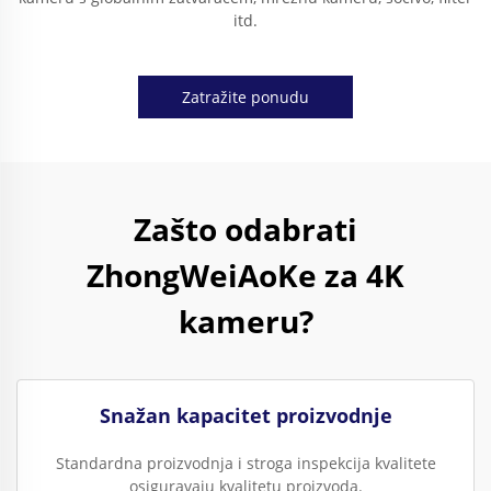
itd.
Zatražite ponudu
Zašto odabrati
ZhongWeiAoKe za 4K
kameru?
Snažan kapacitet proizvodnje
Standardna proizvodnja i stroga inspekcija kvalitete
osiguravaju kvalitetu proizvoda.