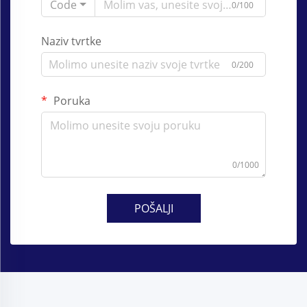
Code
0/100
Naziv tvrtke
0/200
Poruka
0/1000
POŠALJI