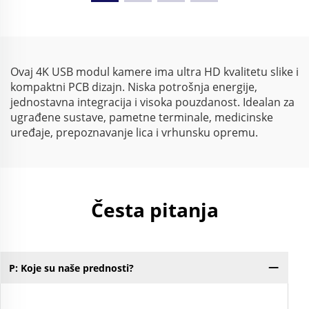
modul za konferenciju,
slike
Plug & Play na PC / Mac
/ Linuxu
Ovaj 4K USB modul kamere ima ultra HD kvalitetu slike i
kompaktni PCB dizajn. Niska potrošnja energije,
jednostavna integracija i visoka pouzdanost. Idealan za
ugrađene sustave, pametne terminale, medicinske
uređaje, prepoznavanje lica i vrhunsku opremu.
Česta pitanja
P: Koje su naše prednosti?