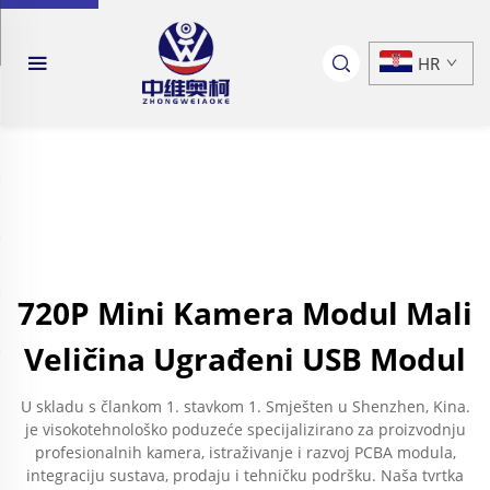
HR
720P Mini Kamera Modul Mali
Veličina Ugrađeni USB Modul
U skladu s člankom 1. stavkom 1. Smješten u Shenzhen, Kina.
je visokotehnološko poduzeće specijalizirano za proizvodnju
profesionalnih kamera, istraživanje i razvoj PCBA modula,
integraciju sustava, prodaju i tehničku podršku. Naša tvrtka