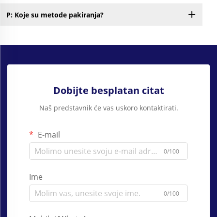
P: Koje su metode pakiranja?
Dobijte besplatan citat
Naš predstavnik će vas uskoro kontaktirati.
E-mail
0/100
Ime
0/100