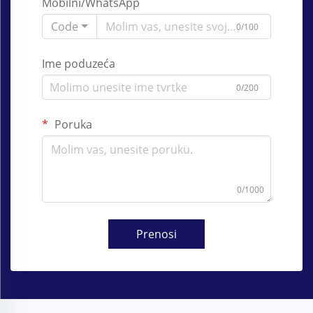
Mobilni/WhatsApp
Code
0/100
Ime poduzeća
0/200
Poruka
0/1000
Prenosi