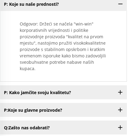
P: Koje su naše prednosti?
Odgovor: Držeći se načela "win-win"
korporativnih vrijednosti i politike
proizvodnje proizvoda "kvalitet na prvom
mjestu", nastojimo pružiti visokokvalitetne
proizvode s stabilnom opskrbom i kratkim
vremenom isporuke kako bismo zadovoljili
sveobuhvatne potrebe nabave naših
kupaca.
P: Kako jamčite svoju kvalitetu?
P:Koje su glavne proizvode?
Q:Zašto nas odabrati?