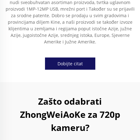
nudi sveobuhvatan asortiman proizvoda, tvrtka uglavnom
proizvodi 1MP-12MP USB, mrežni port i Također su se prijavili
za srodne patente. Dobro se prodaju u svim gradovima i
provincijama diljem Kine, a naši proizvodi se također izvoze
klijentima u zemljama i regijama poput istočne Azije, južne
Azije, jugoistočne Azije, srednjeg istoka, Europe, Sjeverne
Amerike i Južne Amerike.
Dobijte citat
Zašto odabrati
ZhongWeiAoKe za 720p
kameru?