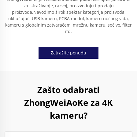
za istraživanje, razvoj, proizvodnju i prodaju
proizvoda.Navodimo širok spektar kategorija proizvoda,
uključujući USB kameru, PCBA modul, kameru noćnog vida,
kameru s globalnim zatvaračem, mrežnu kameru, sočivo, filter
itd.
Zatražite ponudu
Zašto odabrati
ZhongWeiAoKe za 4K
kameru?