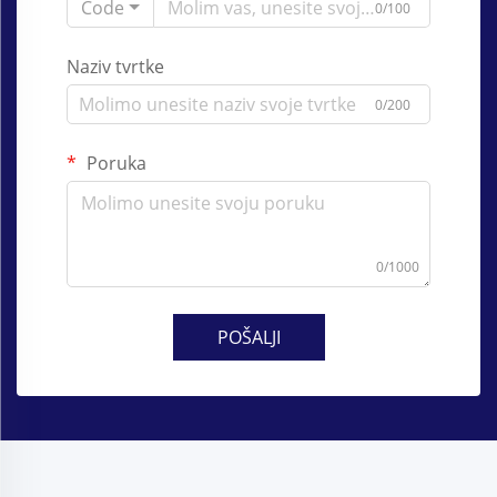
Code
0/100
Naziv tvrtke
0/200
Poruka
0/1000
POŠALJI