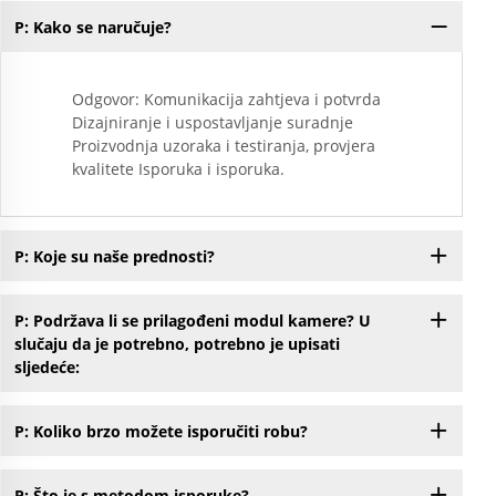
P: Kako se naručuje?
Odgovor: Komunikacija zahtjeva i potvrda
Dizajniranje i uspostavljanje suradnje
Proizvodnja uzoraka i testiranja, provjera
kvalitete Isporuka i isporuka.
P: Koje su naše prednosti?
P: Podržava li se prilagođeni modul kamere? U
slučaju da je potrebno, potrebno je upisati
sljedeće:
P: Koliko brzo možete isporučiti robu?
P: Što je s metodom isporuke?