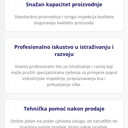
Snažan kapacitet proizvodnje
Standardna proizvodnja i stroga inspekcija kvalitete
osiguravaju kvalitetu proizvoda.
Profesionalno iskustvo u istraživanju i
razvoju
Imamo profesionalni tim za istraživanje i razvoj koji
može pružiti specijalizirana rješenja za primjene poput
industrijske inspekcije, prepoznavanja lica i
prikupljanja slika.
Tehnička pomoć nakon prodaje
Online jedan-na-jedan cjelovita usluga, od narudžbe do
praćenja poslije prodaje, briga nakon prodaje.