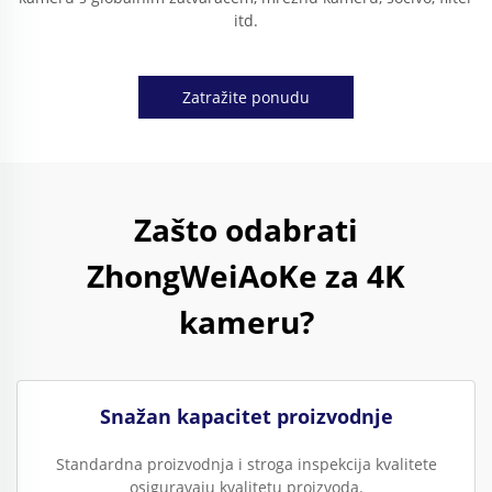
itd.
Zatražite ponudu
Zašto odabrati
ZhongWeiAoKe za 4K
kameru?
Snažan kapacitet proizvodnje
Standardna proizvodnja i stroga inspekcija kvalitete
osiguravaju kvalitetu proizvoda.