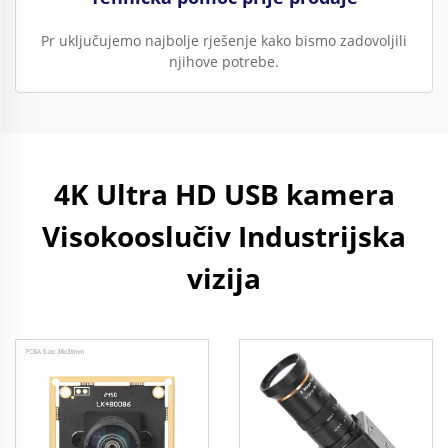
Pr uključujemo najbolje rješenje kako bismo zadovoljili
njihove potrebe.
4K Ultra HD USB kamera
Visokooslučiv Industrijska
vizija