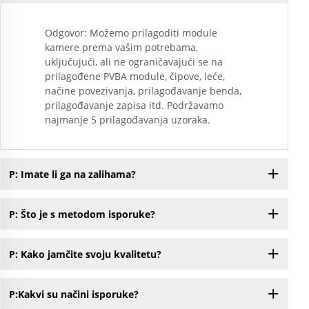
Odgovor: Možemo prilagoditi module
kamere prema vašim potrebama,
uključujući, ali ne ograničavajući se na
prilagođene PVBA module, čipove, leće,
načine povezivanja, prilagođavanje benda,
prilagođavanje zapisa itd. Podržavamo
najmanje 5 prilagođavanja uzoraka.
P: Imate li ga na zalihama?
P: Što je s metodom isporuke?
P: Kako jamčite svoju kvalitetu?
P:Kakvi su načini isporuke?