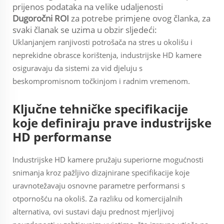
prijenos podataka na velike udaljenosti
Dugoročni ROI
za potrebe primjene ovog članka, za
svaki članak se uzima u obzir sljedeći:
Uklanjanjem ranjivosti potrošača na stres u okolišu i
neprekidne obrasce korištenja, industrijske HD kamere
osiguravaju da sistemi za vid djeluju s
beskompromisnom točkinjom i radnim vremenom.
Ključne tehničke specifikacije
koje definiraju prave industrijske
HD performanse
Industrijske HD kamere pružaju superiorne mogućnosti
snimanja kroz pažljivo dizajnirane specifikacije koje
uravnotežavaju osnovne parametre performansi s
otpornošću na okoliš. Za razliku od komercijalnih
alternativa, ovi sustavi daju prednost mjerljivoj