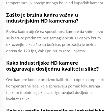
temperature i vibracije mnogo bolje od kupačkih kamera.
Zašto je brzina kadra važna u
industrijskim HD kamerama?
Brzina kadra utječe na sposobnost kamere da snimi brzo
se krećuće predmete bez zamagljenosti. U visoko brzim
okruženjima kao što su bočnice, priorizacija je brzina
obrisa do 120 fps, čak i pri nižim rezolucijama.
Kako industrijske HD kamere
osiguravaju dosljednu kvalitetu slike?
Ove kamere koriste precizno kalibriranu optiku i toplinski
kompenzirane leće, koje sprečavaju pomak fokusiranja
tijekom toplotnog ciklusa, osiguravajući dosljednu
kvalitetu slike.
Koje su opcije integracije za industrijske