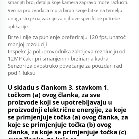
smanjiti broj detalja koje kamera zapravo može razlučiti.
Većina proizvođača mora birati svoje bitke na temelju
onoga što je najvažnije za njihove specifične potrebe
aplikacije.
Brze linije za punjenje preferiraju 120 fps, unatoč
manjoj rezoluciji
Inspekcija poluprovodnika zahtijeva rezoluciju od
12MP čak i pri smanjenim brzinama kadra
Senzori za dvostruko povećanje za pouzdan rad
pod 1 luksu
U skladu s člankom 3. stavkom 1.
točkom (a) ovog članka, za sve
proizvode koji se upotrebljavaju u
proizvodnji električne energije, za koje
se primjenjuje točka (a) ovog članka, za
koje se primjenjuje točka (b) ovog
članka, za koje se primjenjuje točka (c)