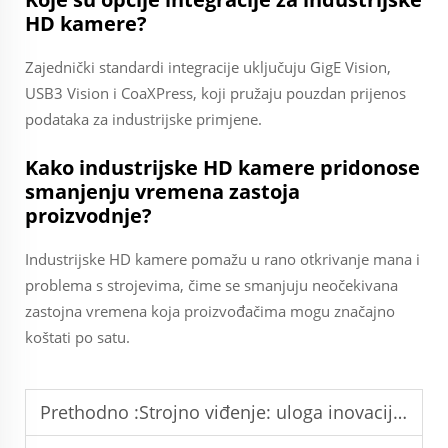
HD kamere?
Zajednički standardi integracije uključuju GigE Vision,
USB3 Vision i CoaXPress, koji pružaju pouzdan prijenos
podataka za industrijske primjene.
Kako industrijske HD kamere pridonose
smanjenju vremena zastoja
proizvodnje?
Industrijske HD kamere pomažu u rano otkrivanje mana i
problema s strojevima, čime se smanjuju neočekivana
zastojna vremena koja proizvođačima mogu značajno
koštati po satu.
Prethodno :
Strojno viđenje: uloga inovacija M12 sočiva