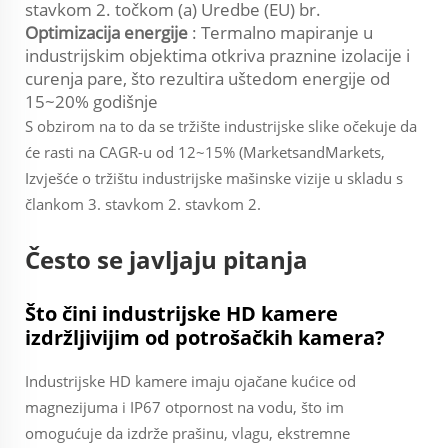
stavkom 2. točkom (a) Uredbe (EU) br.
Optimizacija energije
: Termalno mapiranje u
industrijskim objektima otkriva praznine izolacije i
curenja pare, što rezultira uštedom energije od
15~20% godišnje
S obzirom na to da se tržište industrijske slike očekuje da
će rasti na CAGR-u od 12~15% (MarketsandMarkets,
Izvješće o tržištu industrijske mašinske vizije
u skladu s
člankom 3. stavkom 2. stavkom 2.
Često se javljaju pitanja
Što čini industrijske HD kamere
izdržljivijim od potrošačkih kamera?
Industrijske HD kamere imaju ojačane kućice od
magnezijuma i IP67 otpornost na vodu, što im
omogućuje da izdrže prašinu, vlagu, ekstremne