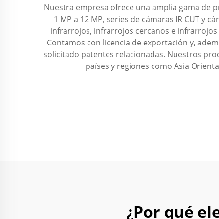
Nuestra empresa ofrece una amplia gama de pr
1 MP a 12 MP, series de cámaras IR CUT y cáma
infrarrojos, infrarrojos cercanos e infrarroj
Contamos con licencia de exportación y, adem
solicitado patentes relacionadas. Nuestros pro
países y regiones como Asia Oriental
¿Por qué el