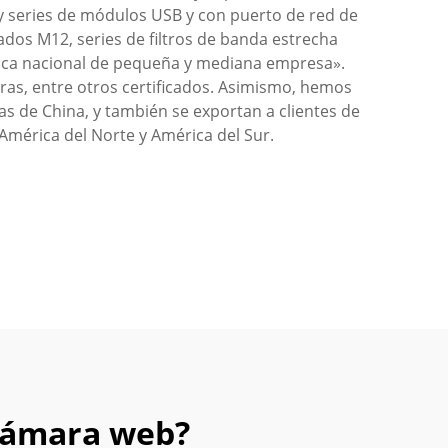
 series de módulos USB y con puerto de red de
nados M12, series de filtros de banda estrecha
lógica nacional de pequeña y mediana empresa».
s, entre otros certificados. Asimismo, hemos
s de China, y también se exportan a clientes de
 América del Norte y América del Sur.
 cámara web?