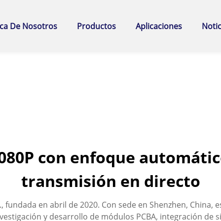
ca De Nosotros
Productos
Aplicaciones
Notic
080P con enfoque automátic
transmisión en directo
fundada en abril de 2020. Con sede en Shenzhen, China, es
nvestigación y desarrollo de módulos PCBA, integración de s