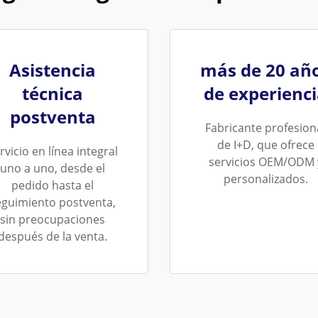
Asistencia
más de 20 añ
técnica
de experienc
postventa
Fabricante profesion
de I+D, que ofrece
rvicio en línea integral
servicios OEM/ODM 
uno a uno, desde el
personalizados.
pedido hasta el
eguimiento postventa,
sin preocupaciones
después de la venta.