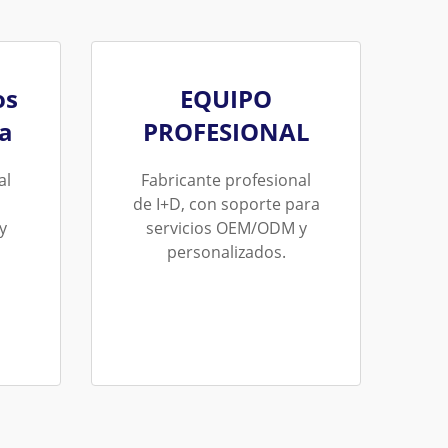
os
EQUIPO
ia
PROFESIONAL
al
Fabricante profesional
de I+D, con soporte para
y
servicios OEM/ODM y
personalizados.