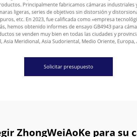
oductos. Principalmente fabricamos cámaras industriales y
ras ligeras, series de objetivos sin distorsión y distorsio
os puros, etc. En 2023, fue calificada como «empresa tecno
ás, hemos obtenido informes de ensayo GB4943 para cámara
ductos se venden muy bien en todas las ciudades y provincia
, Asia Meridional, Asia Sudoriental, Medio Oriente, Europa,
Solicitar presupuesto
egir ZhongWeiAoKe para su