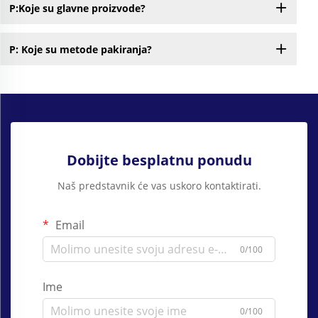
P:Koje su glavne proizvode?
P: Koje su metode pakiranja?
Dobijte besplatnu ponudu
Naš predstavnik će vas uskoro kontaktirati.
Email
0/100
Ime
0/100