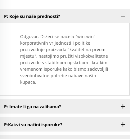
P: Koje su naše prednosti?
Odgovor: Držeći se načela "win-win"
korporativnih vrijednosti i politike
proizvodnje proizvoda "kvalitet na prvom
mjestu", nastojimo pružiti visokokvalitetne
proizvode s stabilnom opskrbom i kratkim
vremenom isporuke kako bismo zadovoljili
sveobuhvatne potrebe nabave naših
kupaca.
P: Imate li ga na zalihama?
P:Kakvi su načini isporuke?