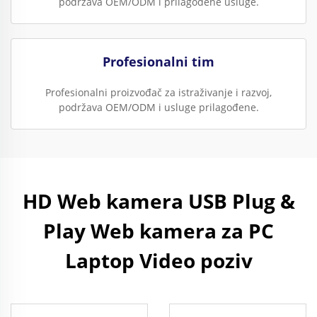
podržava OEM/ODM i prilagođene usluge.
Profesionalni tim
Profesionalni proizvođač za istraživanje i razvoj,
podržava OEM/ODM i usluge prilagođene.
HD Web kamera USB Plug &
Play Web kamera za PC
Laptop Video poziv