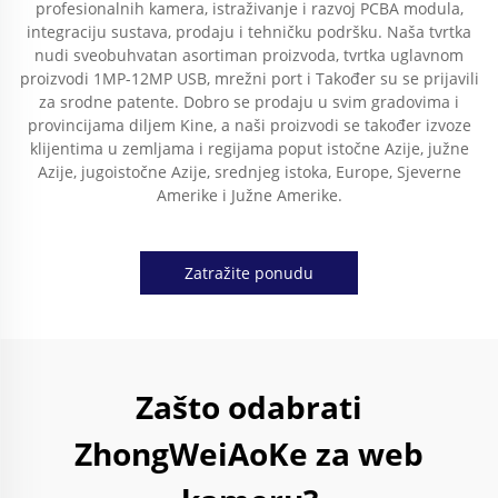
profesionalnih kamera, istraživanje i razvoj PCBA modula,
integraciju sustava, prodaju i tehničku podršku. Naša tvrtka
nudi sveobuhvatan asortiman proizvoda, tvrtka uglavnom
proizvodi 1MP-12MP USB, mrežni port i Također su se prijavili
za srodne patente. Dobro se prodaju u svim gradovima i
provincijama diljem Kine, a naši proizvodi se također izvoze
klijentima u zemljama i regijama poput istočne Azije, južne
Azije, jugoistočne Azije, srednjeg istoka, Europe, Sjeverne
Amerike i Južne Amerike.
Zatražite ponudu
Zašto odabrati
ZhongWeiAoKe za web