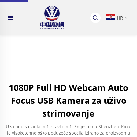
HR
1080P Full HD Webcam Auto
Focus USB Kamera za uživo
strimovanje
U skladu s člankom 1. stavkom 1. Smješten u Shenzhen, Kina.
je visokotehnološko poduzeće specijalizirano za proizvodnju