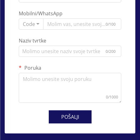
Mobilni/WhatsApp
Code
0/100
Naziv tvrtke
0/200
Poruka
0/1000
POŠALJI