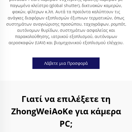
παγωμένο κλείστρο (global shutter), δικτυακών καμερών,
φακών, φίλτρων κ.λπ. Αυτά τα προϊόντα καλύπτουν τις
ανάγκες διαφόρων εξοπλισμών έξυπνων τερματικών, όπως
συστημάτων αναγνώρισης προσώπου, ταχογράφων, ρομπότ,
αυτόνομων θυρίδων, συστημάτων ασφαλείας και
παρακολούθησης, ιατρικού εξοπλισμού, αυτόνομων
αεροσκαφών (UAV) και βιομηχανικού εξοπλισμού ελέγχου.
Λάβετε μια Προσφορά
Γιατί να επιλέξετε τη
ZhongWeiAoKe για κάμερα
PC;