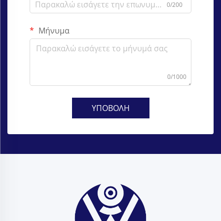
0/200
Μήνυμα
0/1000
ΥΠΟΒΟΛΗ