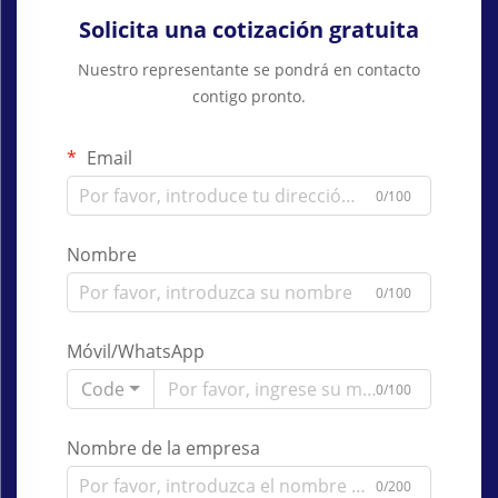
Solicita una cotización gratuita
Nuestro representante se pondrá en contacto
contigo pronto.
Email
0/100
Nombre
0/100
Móvil/WhatsApp
Code
0/100
Nombre de la empresa
0/200