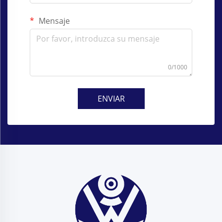
Mensaje
0/1000
ENVIAR