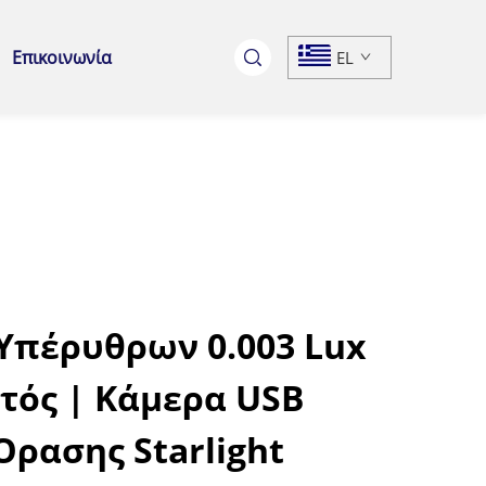
Επικοινωνία
EL
Υπέρυθρων 0.003 Lux
ός | Κάμερα USB
Όρασης Starlight