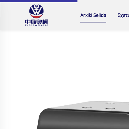
Arxiki Selida
Σχετ