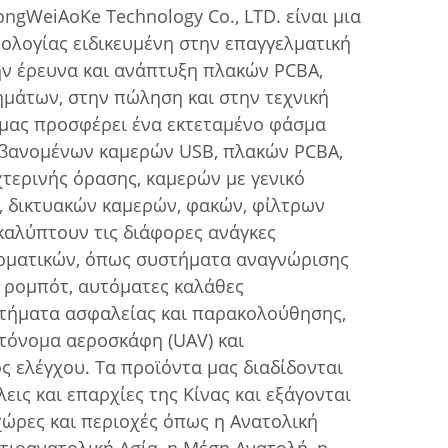
ngWeiAoKe Technology Co., LTD. είναι μια
ολογίας ειδικευμένη στην επαγγελματική
ν έρευνα και ανάπτυξη πλακών PCBA,
μάτων, στην πώληση και στην τεχνική
 μας προσφέρει ένα εκτεταμένο φάσμα
βανομένων καμερών USB, πλακών PCBA,
τερινής όρασης, καμερών με γενικό
r), δικτυακών καμερών, φακών, φίλτρων
 καλύπτουν τις διάφορες ανάγκες
ρματικών, όπως συστήματα αναγνώρισης
 ρομπότ, αυτόματες καλάθες
τήματα ασφαλείας και παρακολούθησης,
υτόνομα αεροσκάφη (UAV) και
ς ελέγχου. Τα προϊόντα μας διαδίδονται
λεις και επαρχίες της Κίνας και εξάγονται
χώρες και περιοχές όπως η Ανατολική