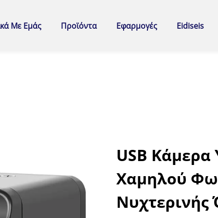
ικά Με Εμάς
Προϊόντα
Εφαρμογές
Eidiseis
USB Κάμερα 
Χαμηλού Φωτ
Νυχτερινής 