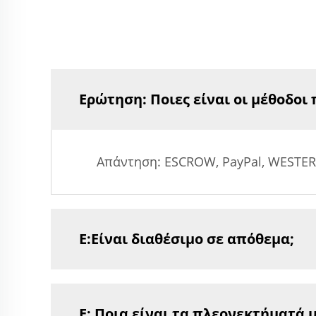
Ερώτηση: Ποιες είναι οι μέθοδοι
Απάντηση: ESCROW, PayPal, WESTERN 
Ε:Είναι διαθέσιμο σε απόθεμα;
Ε: Ποια είναι τα πλεονεκτήματά μ