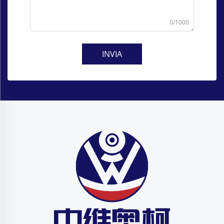
0/1000
INVIA