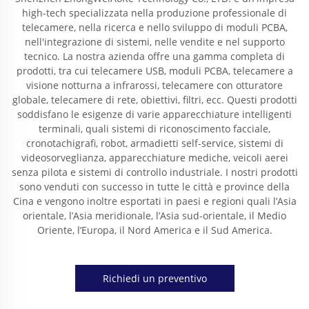
high-tech specializzata nella produzione professionale di
telecamere, nella ricerca e nello sviluppo di moduli PCBA,
nell'integrazione di sistemi, nelle vendite e nel supporto
tecnico. La nostra azienda offre una gamma completa di
prodotti, tra cui telecamere USB, moduli PCBA, telecamere a
visione notturna a infrarossi, telecamere con otturatore
globale, telecamere di rete, obiettivi, filtri, ecc. Questi prodotti
soddisfano le esigenze di varie apparecchiature intelligenti
terminali, quali sistemi di riconoscimento facciale,
cronotachigrafi, robot, armadietti self-service, sistemi di
videosorveglianza, apparecchiature mediche, veicoli aerei
senza pilota e sistemi di controllo industriale. I nostri prodotti
sono venduti con successo in tutte le città e province della
Cina e vengono inoltre esportati in paesi e regioni quali l’Asia
orientale, l’Asia meridionale, l’Asia sud-orientale, il Medio
Oriente, l’Europa, il Nord America e il Sud America.
Richiedi un preventivo