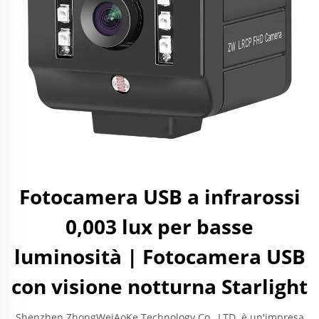
Fotocamera USB a infrarossi
0,003 lux per basse
luminosità | Fotocamera USB
con visione notturna Starlight
Shenzhen ZhongWeiAoKe Technology Co., LTD. è un'impresa