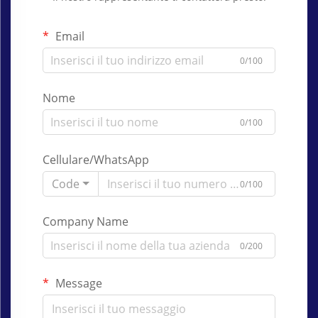
Email
0/100
Nome
0/100
Cellulare/WhatsApp
Code
0/100
Company Name
0/200
Message