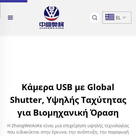
EL
Κάμερα USB με Global
Shutter, Υψηλής Ταχύτητας
για Βιομηχανική Όραση
Η ZhongWeiAoKe είναι μια επιχείρηση υψηλής τεχνολογίας
που ειδικεύεται στην έρευνα, την ανάπτυξη, την παραγωγή