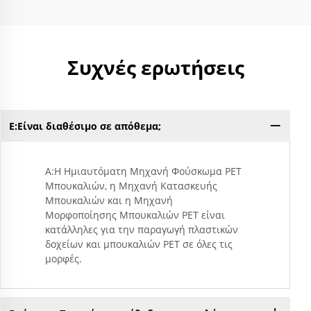
Συχνές ερωτήσεις
Ε:Είναι διαθέσιμο σε απόθεμα;
Ερ
Α:Η Ημιαυτόματη Μηχανή Φούσκωμα PET
Μπουκαλιών, η Μηχανή Κατασκευής
Μπουκαλιών και η Μηχανή
Μορφοποίησης Μπουκαλιών PET είναι
κατάλληλες για την παραγωγή πλαστικών
δοχείων και μπουκαλιών PET σε όλες τις
μορφές.