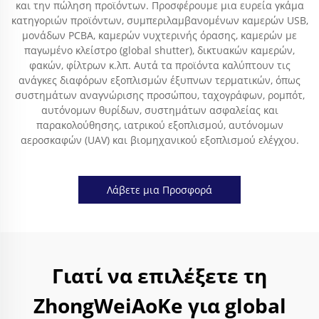
και την πώληση προϊόντων. Προσφέρουμε μια ευρεία γκάμα
κατηγοριών προϊόντων, συμπεριλαμβανομένων καμερών USB,
μονάδων PCBA, καμερών νυχτερινής όρασης, καμερών με
παγωμένο κλείστρο (global shutter), δικτυακών καμερών,
φακών, φίλτρων κ.λπ. Αυτά τα προϊόντα καλύπτουν τις
ανάγκες διαφόρων εξοπλισμών έξυπνων τερματικών, όπως
συστημάτων αναγνώρισης προσώπου, ταχογράφων, ρομπότ,
αυτόνομων θυρίδων, συστημάτων ασφαλείας και
παρακολούθησης, ιατρικού εξοπλισμού, αυτόνομων
αεροσκαφών (UAV) και βιομηχανικού εξοπλισμού ελέγχου.
Λάβετε μια Προσφορά
Γιατί να επιλέξετε τη
ZhongWeiAoKe για global