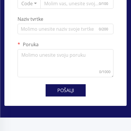
Code
0/100
Naziv tvrtke
0/200
Poruka
0/1000
POŠALJI