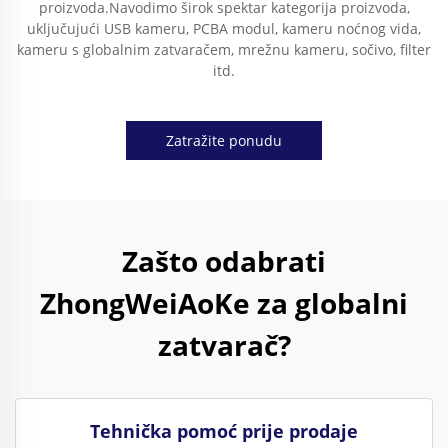
proizvoda.Navodimo širok spektar kategorija proizvoda,
uključujući USB kameru, PCBA modul, kameru noćnog vida,
kameru s globalnim zatvaračem, mrežnu kameru, sočivo, filter
itd.
Zatražite ponudu
Zašto odabrati
ZhongWeiAoKe za globalni
zatvarač?
Tehnička pomoć prije prodaje