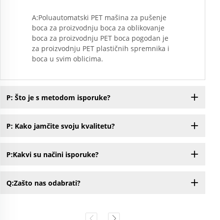
A:Poluautomatski PET mašina za pušenje
boca za proizvodnju boca za oblikovanje
boca za proizvodnju PET boca pogodan je
za proizvodnju PET plastičnih spremnika i
boca u svim oblicima.
P: Što je s metodom isporuke?
P: Kako jamčite svoju kvalitetu?
P:Kakvi su načini isporuke?
Q:Zašto nas odabrati?