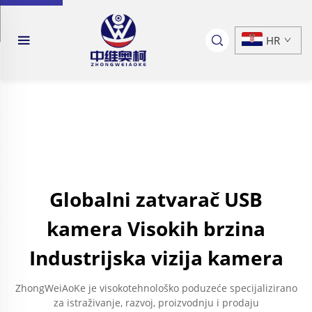
HR
Globalni zatvarač USB
kamera Visokih brzina
Industrijska vizija kamera
ZhongWeiAoKe je visokotehnološko poduzeće specijalizirano
za istraživanje, razvoj, proizvodnju i prodaju