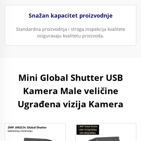
Snažan kapacitet proizvodnje
Standardna proizvodnja i stroga inspekcija kvalitete
osiguravaju kvalitetu proizvoda.
Mini Global Shutter USB
Kamera Male veličine
Ugrađena vizija Kamera