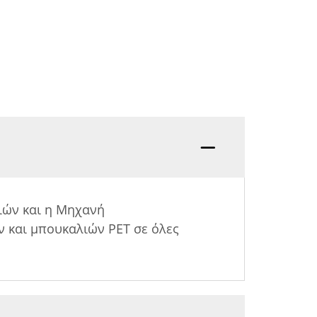
Ερώτη
ών και η Μηχανή
 και μπουκαλιών PET σε όλες