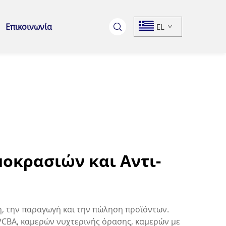
Επικοινωνία
EL
μοκρασιών και Αντι-
η, την παραγωγή και την πώληση προϊόντων.
CBA, καμερών νυχτερινής όρασης, καμερών με