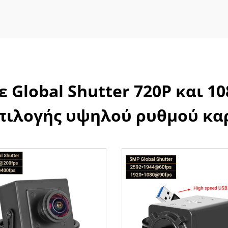
 Global Shutter 720P και 10
πιλογής υψηλού ρυθμού κα