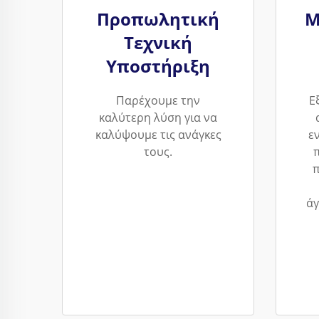
Προπωλητική
Μ
Τεχνική
Υποστήριξη
Παρέχουμε την
Ε
καλύτερη λύση για να
καλύψουμε τις ανάγκες
ε
τους.
π
άγ