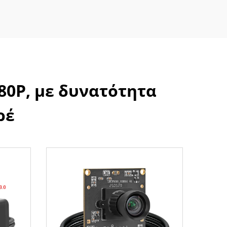
80P, με δυνατότητα
ρέ