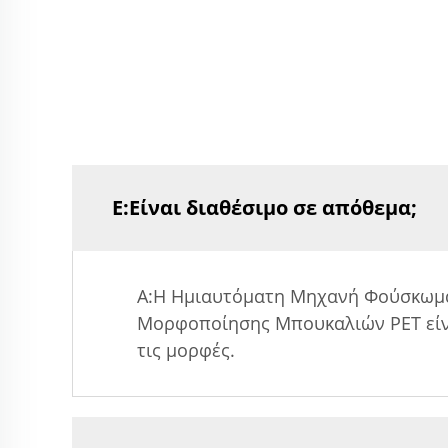
Ε:Είναι διαθέσιμο σε απόθεμα;
Α:Η Ημιαυτόματη Μηχανή Φούσκωμα
Μορφοποίησης Μπουκαλιών PET είνα
τις μορφές.