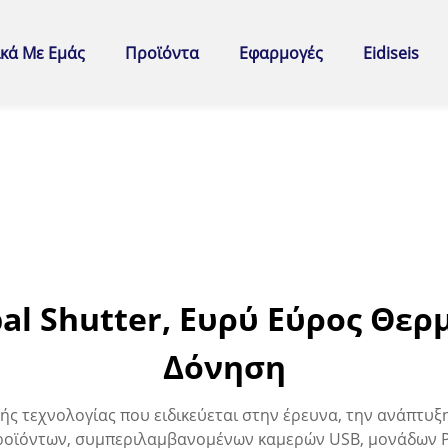
ικά Με Εμάς
Προϊόντα
Εφαρμογές
Eidiseis
al Shutter, Ευρύ Εύρος Θερ
Δόνηση
ής τεχνολογίας που ειδικεύεται στην έρευνα, την ανάπτυξ
ροϊόντων, συμπεριλαμβανομένων καμερών USB, μονάδων P