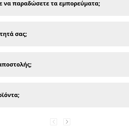
τε να παραδώσετε τα εμπορεύματα;
τητά σας;
 αποστολής;
οϊόντα;