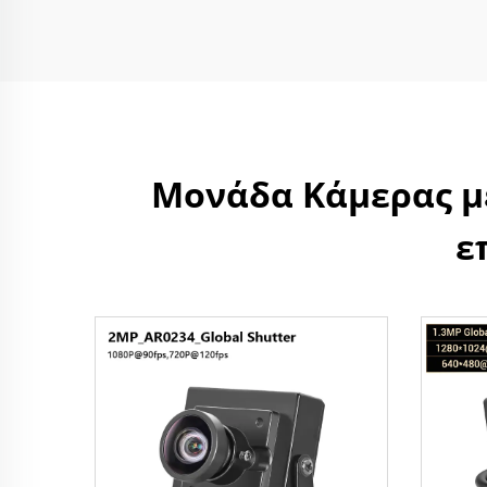
Μονάδα Κάμερας με
ε