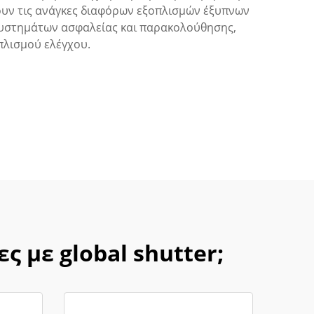
τουν τις ανάγκες διαφόρων εξοπλισμών έξυπνων
υστημάτων ασφαλείας και παρακολούθησης,
πλισμού ελέγχου.
ς με global shutter;