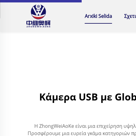
Arxiki Selida
Σχετ
Κάμερα USB με Glob
Η ZhongWeiAoKe είναι μια επιχείρηση υψηλ
Προσφέρουμε μια ευρεία γκάμα κατηγοριών π