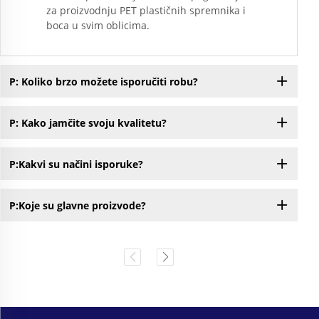
za proizvodnju PET plastičnih spremnika i
boca u svim oblicima.
P: Koliko brzo možete isporučiti robu?
P: Kako jamčite svoju kvalitetu?
P:Kakvi su načini isporuke?
P:Koje su glavne proizvode?