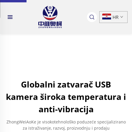
HR
Globalni zatvarač USB
kamera široka temperatura i
anti-vibracija
ZhongWeiAoKe je visokotehnološko poduzeće specijalizirano
za istraživanje, razvoj, proizvodnju i prodaju