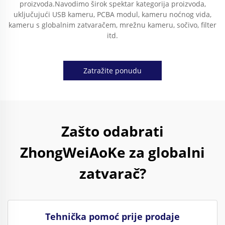
proizvoda.Navodimo širok spektar kategorija proizvoda,
uključujući USB kameru, PCBA modul, kameru noćnog vida,
kameru s globalnim zatvaračem, mrežnu kameru, sočivo, filter
itd.
Zatražite ponudu
Zašto odabrati
ZhongWeiAoKe za globalni
zatvarač?
Tehnička pomoć prije prodaje