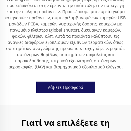
που ειδικεύεται στην έρευνα, την ανάπτυξη, την παραγωγή
και την πώληση προϊόντων. Προσφέρουμε μια ευρεία γκάμα
κατηγοριών προϊόντων, συμπεριλαμβανομένων καμερών USB,
μονάδων PCBA, καμερών νυχτερινής όρασης, καμερών με
παγωμένο κλείστρο (global shutter), δικτυακών καμερών,
φακών, φίλτρων κ.λπ. Αυτά τα προϊόντα καλύπτουν τις
ανάγκες διαφόρων εξοπλισμών έξυπνων τερματικών, όπως
συστημάτων αναγνώρισης προσώπου, ταχογράφων, ρομπότ,
αυτόνομων θυρίδων, συστημάτων ασφαλείας και
παρακολούθησης, ιατρικού εξοπλισμού, αυτόνομων
αεροσκαφών (UAV) και βιομηχανικού εξοπλισμού ελέγχου.
Λάβετε Προσφορά
Γιατί να επιλέξετε τη