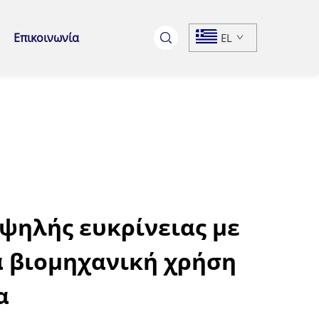
Επικοινωνία
EL
ψηλής ευκρίνειας με
α βιομηχανική χρήση
α