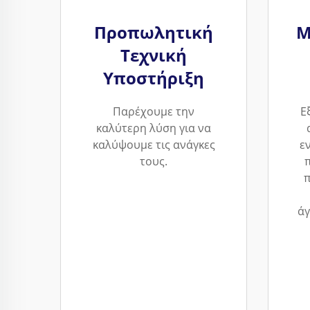
Προπωλητική
Μ
Τεχνική
Υποστήριξη
Παρέχουμε την
Ε
καλύτερη λύση για να
καλύψουμε τις ανάγκες
ε
τους.
π
άγ