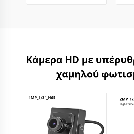
Κάμερα HD με υπέρυθρ
χαμηλού φωτισμ