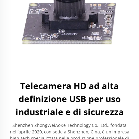
Telecamera HD ad alta
definizione USB per uso
industriale e di sicurezza
Shenzhen ZhongWeiAoKe Technology Co., Ltd., fondata
nell'aprile 2020, con sede a Shenzhen, Cina, è un'impresa
high-tech specializzata nella produzione professionale di