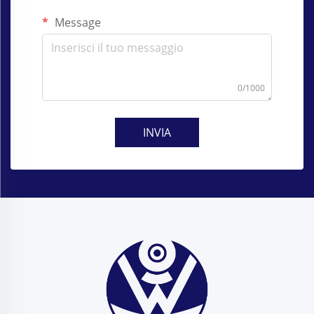
Message
0/1000
INVIA