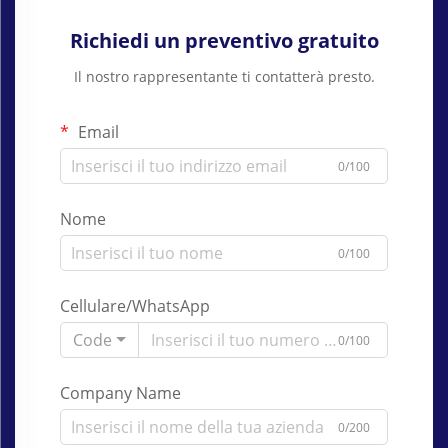
Richiedi un preventivo gratuito
Il nostro rappresentante ti contatterà presto.
Email
0/100
Nome
0/100
Cellulare/WhatsApp
Code
0/100
Company Name
0/200