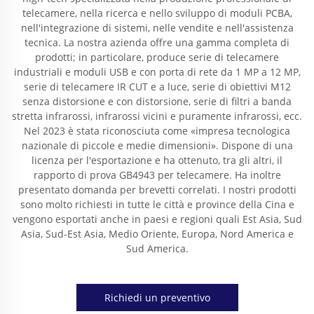
telecamere, nella ricerca e nello sviluppo di moduli PCBA,
nell'integrazione di sistemi, nelle vendite e nell'assistenza
tecnica. La nostra azienda offre una gamma completa di
prodotti; in particolare, produce serie di telecamere
industriali e moduli USB e con porta di rete da 1 MP a 12 MP,
serie di telecamere IR CUT e a luce, serie di obiettivi M12
senza distorsione e con distorsione, serie di filtri a banda
stretta infrarossi, infrarossi vicini e puramente infrarossi, ecc.
Nel 2023 è stata riconosciuta come «impresa tecnologica
nazionale di piccole e medie dimensioni». Dispone di una
licenza per l'esportazione e ha ottenuto, tra gli altri, il
rapporto di prova GB4943 per telecamere. Ha inoltre
presentato domanda per brevetti correlati. I nostri prodotti
sono molto richiesti in tutte le città e province della Cina e
vengono esportati anche in paesi e regioni quali Est Asia, Sud
Asia, Sud-Est Asia, Medio Oriente, Europa, Nord America e
Sud America.
Richiedi un preventivo