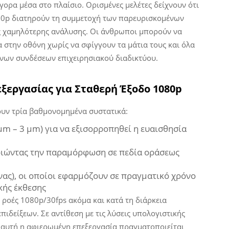
γορα μέσα στο πλαίσιο. Ορισμένες μελέτες δείχνουν ότι
80p διατηρούν τη συμμετοχή των παρευρισκομένων
ς χαμηλότερης ανάλυσης. Οι άνθρωποι μπορούν να
στην οθόνη χωρίς να σφίγγουν τα μάτια τους και όλα
νων συνδέσεων επιχειρησιακού διαδικτύου.
ξεργασίας για Σταθερή Έξοδο 1080p
υν τρία βαθμονομημένα συστατικά:
 μm – 3 μm) για να εξισορροπηθεί η ευαισθησία
ιώντας την παραμόρφωση σε πεδία οράσεως
νας), οι οποίοι εφαρμόζουν σε πραγματικό χρόνο
κής έκθεσης
 ροές 1080p/30fps ακόμα και κατά τη διάρκεια
δείξεων. Σε αντίθεση με τις λύσεις υπολογιστικής
αυτή η αφιερωμένη επεξεργασία πραγματοποιείται