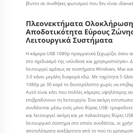
βίντεο σε συνθήκες φωτισμού που δεν είναι ιδανικέ
Πλεονεκτήματα Ολοκλήρωσης 
Αποδοτικότητα Εύρους Ζώνης
Λειτουργικά Συστήματα
Η κάμερα USB 1080p πραγματικά ξεχωρίζει όσον α
στο σχεδιασμό της «σύνδεσε και χρησιμοποίησε». 
λειτουργεί αμέσως σε συστήματα Windows, Mac και
3.0 κάνει μεγάλη διαφορά εδώ. Με ταχύτητα 5 Gbit
1080p με 30 καρέ το δευτερόλεπτο χωρίς να επιβα
Αυτό είναι κάτι που πολλές κάμερες υψηλότερης α
επιβραδύνουν τη λειτουργία. Ένα ακόμη εντυπωσιακ
συνδέονται μέσω ενός μόνο θύρας USB: τροφοδοτεί
και λειτουργεί ακόμη και με παλαιότερες θύρες USB
λειτουργικό σύστημα στο οποίο συνδέεται, οι χρή
αποτελέσματα ανεξάρτητα από το πού τη χρησιμοπο