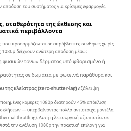
ην απόδοση του συστήματος για κρίσιμες εφαρμογές.
, σταθερότητα της έκθεσης και
ματικά περιβάλλοντα
ες που προσαρμόζονται σε απρόβλεπτες συνθήκες χωρίς
ς 1080p δείχνουν ανώτερη απόδοση μέσω:
η φυσικών τόνων δέρματος υπό φθορισμένο ή
ρατότητας σε δωμάτια με φωτεινά παράθυρα και
 της κλείστρας (zero-shutter-lag)
εξάλειψη
τοποιημένες κάμερες 1080p διατηρούν <5% απόκλιση
τεοκλήσεων — υπερβαίνοντας πολλά αντίστοιχα μοντέλα
ermal throttling). Αυτή η λειτουργική αξιοπιστία, σε
θιστά την ανάλυση 1080p την πρακτική επιλογή για