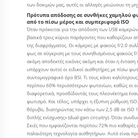
των δοκιμών μας, αυτές οι αλλαγές μειώνουν τη μ
Πρότυπα απόδοσης σε συνθήκες χαμηλού φωτ
από το πίσω μέρος και συμπεριφορά ISO
Όταν πρόκειται για την απόδοση των USB καμερώ
βασικά τρεις κύριοι παράγοντες που καθορίζουν α
της διαφράγματος. Οι κάμερες με φακούς f/2.0 συ
φως σε σύγκριση με τους συνηθισμένους φακούς f/
ακόμη αποδεκτές εικόνες ακόμη και όταν η ένταση 
υπάρχουν αυτοί οι ειδικοί αισθητήρες με πίσω φω
συντομογραφικό όρο BSI. Τι τους κάνει καλύτερους
περίπου 60% περισσότερων φωτονίων, καθώς οι εικο
διαφορετικά, προσδίδοντάς τους πλεονέκτημα ένα
φωτισμό. Και τέλος, υπάρχει η έξυπνη ρύθμιση ISO.
θόρυβο, διατηρώντας τον κάτω των 2,5 dB σε ISO 
διπλής ενίσχυσης» (dual-gain circuitry). Όταν συνδ
Σκιές που εμφανίζονται περίπου 72% πιο καθαρές σ
παλαιότερη τεχνολογία αισθητήρων. Αυτό είναι πρ