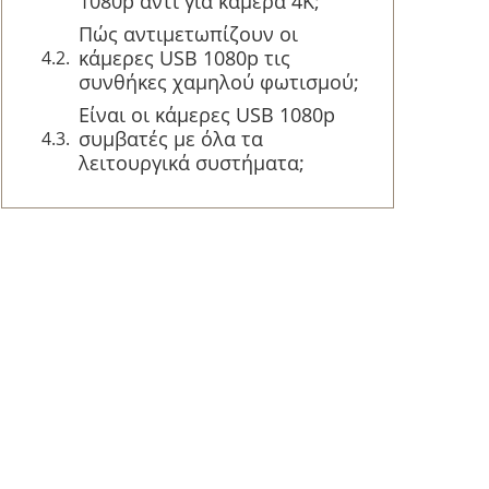
1080p αντί για κάμερα 4K;
Πώς αντιμετωπίζουν οι
κάμερες USB 1080p τις
συνθήκες χαμηλού φωτισμού;
Είναι οι κάμερες USB 1080p
συμβατές με όλα τα
λειτουργικά συστήματα;