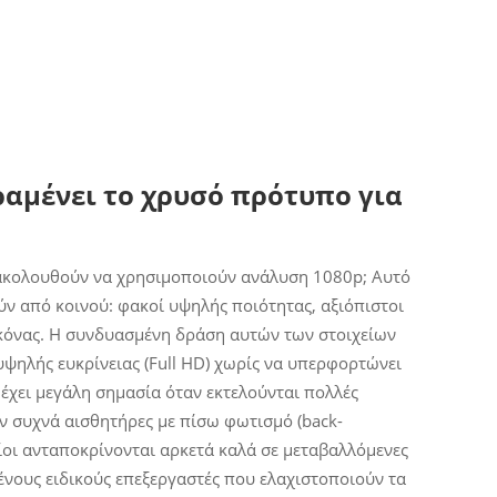
ραμένει το χρυσό πρότυπο για
εξακολουθούν να χρησιμοποιούν ανάλυση 1080p; Αυτό
ύν από κοινού: φακοί υψηλής ποιότητας, αξιόπιστοι
ικόνας. Η συνδυασμένη δράση αυτών των στοιχείων
 υψηλής ευκρίνειας (Full HD) χωρίς να υπερφορτώνει
έχει μεγάλη σημασία όταν εκτελούνται πολλές
ν συχνά αισθητήρες με πίσω φωτισμό (back-
οίοι ανταποκρίνονται αρκετά καλά σε μεταβαλλόμενες
νους ειδικούς επεξεργαστές που ελαχιστοποιούν τα