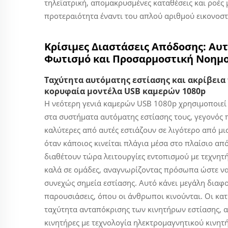
τηλεϊατρική, απομακρυσμένες καταθέσεις και ροές μ
προτεραιότητα έναντι του απλού αριθμού εικονοστ
Κρίσιμες Διαστάσεις Απόδοσης: Αυ
Φωτισμό και Προσαρμοστική Νοημ
Ταχύτητα αυτόματης εστίασης και ακρίβεια
κορυφαία μοντέλα USB καμερών 1080p
Η νεότερη γενιά καμερών USB 1080p χρησιμοποιεί
στα συστήματα αυτόματης εστίασης τους, γεγονός 
καλύτερες από αυτές εστιάζουν σε λιγότερο από μ
όταν κάποιος κινείται πλάγια μέσα στο πλαίσιο α
διαθέτουν τώρα λειτουργίες εντοπισμού με τεχνητή 
καλά σε ομάδες, αναγνωρίζοντας πρόσωπα ώστε να 
συνεχώς σημεία εστίασης. Αυτό κάνει μεγάλη διαφο
παρουσιάσεις, όπου οι άνθρωποι κινούνται. Οι κα
ταχύτητα ανταπόκρισης των κινητήρων εστίασης, 
κινητήρες με τεχνολογία ηλεκτρομαγνητικού κινητή