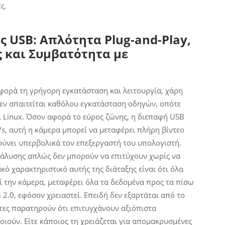
ς.
USB: Απλότητα Plug-and-Play,
 και Συμβατότητα με
φορά τη γρήγορη εγκατάσταση και λειτουργία, χάρη
Δεν απαιτείται καθόλου εγκατάσταση οδηγών, οπότε
 Linux. Όσον αφορά το εύρος ζώνης, η διεπαφή USB
/s, αυτή η κάμερα μπορεί να μεταφέρει πλήρη βίντεο
ρύνει υπερβολικά τον επεξεργαστή του υπολογιστή.
νάλυσης απλώς δεν μπορούν να επιτύχουν χωρίς να
ό χαρακτηριστικό αυτής της διάταξης είναι ότι όλα
 την κάμερα, μεταφέρει όλα τα δεδομένα προς τα πίσω
 2.0, εφόσον χρειαστεί. Επειδή δεν εξαρτάται από το
στες παρατηρούν ότι επιτυγχάνουν αξιόπιστα
ιούν. Είτε κάποιος τη χρειάζεται για απομακρυσμένες