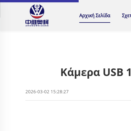
Αρχική Σελίδα
Σχε
Κάμερα USB 
2026-03-02 15:28:27