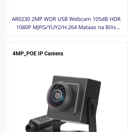
AR0230 2MP WDR USB Webcam 105dB HDR
1080P MJPG/YUY2/H.264 Mataas na Bilis
30fps Driving Camera para sa Face
Recognition