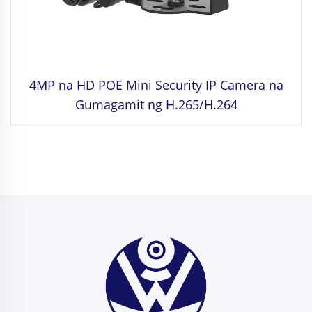
4MP na HD POE Mini Security IP Camera na
Gumagamit ng H.265/H.264