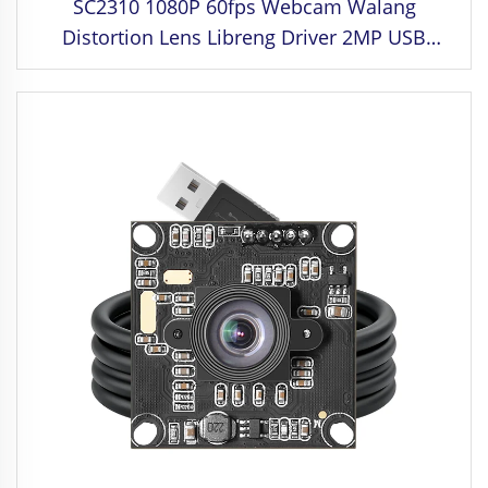
SC2310 1080P 60fps Webcam Walang
Distortion Lens Libreng Driver 2MP USB
Camera Module para sa PC