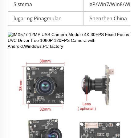
Sistema
XP/Win7/Win8/Win10
lugar ng Pinagmulan
Shenzhen China