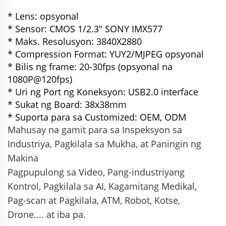
* Lens: opsyonal
* Sensor: CMOS 1/2.3" SONY IMX577
* Maks. Resolusyon: 3840X2880
* Compression Format: YUY2/MJPEG opsyonal
* Bilis ng frame: 20-30fps (opsyonal na
1080P@120fps)
* Uri ng Port ng Koneksyon: USB2.0 interface
* Sukat ng Board: 38x38mm
* Suporta para sa Customized: OEM, ODM
Mahusay na gamit para sa Inspeksyon sa
Industriya, Pagkilala sa Mukha, at Paningin ng
Makina
Pagpupulong sa Video,
Pang-industriyang
Kontrol, Pagkilala sa AI, Kagamitang Medikal,
Pag-scan at Pagkilala,
ATM, Robot, Kotse,
Drone.... at iba pa.