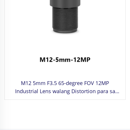
M12 5mm F3.5 65-degree FOV 12MP
Industrial Lens walang Distortion para sa
1/2.3" Image Format