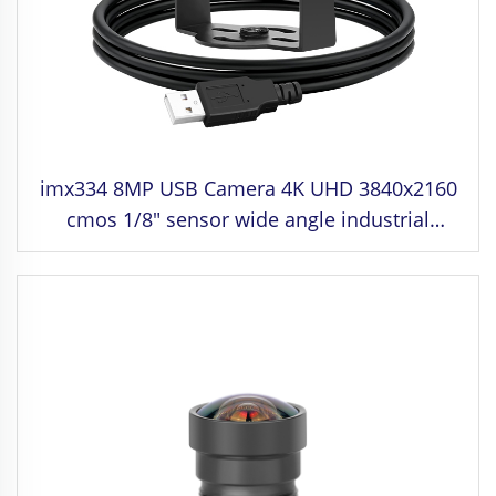
imx334 8MP USB Camera 4K UHD 3840x2160
cmos 1/8" sensor wide angle industrial
camera