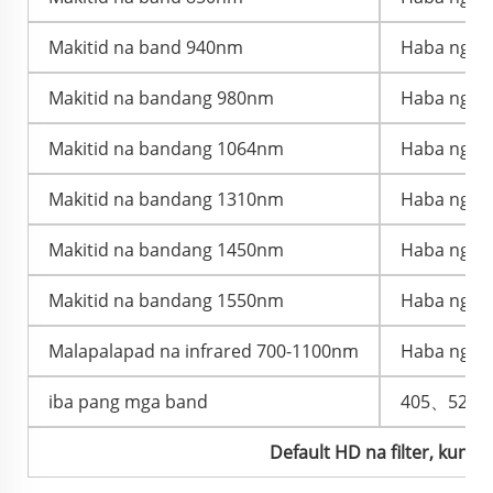
Makitid na band 940nm
Haba ng da
Makitid na bandang 980nm
Haba ng da
Makitid na bandang 1064nm
Haba ng da
Makitid na bandang 1310nm
Haba ng da
Makitid na bandang 1450nm
Haba ng da
Makitid na bandang 1550nm
Haba ng da
Malapalapad na infrared 700-1100nm
Haba ng da
iba pang mga band
405、520
Default HD na filter, kun