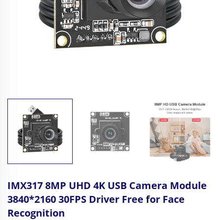
IMX317 8MP UHD 4K USB Camera Module
3840*2160 30FPS Driver Free for Face
Recognition