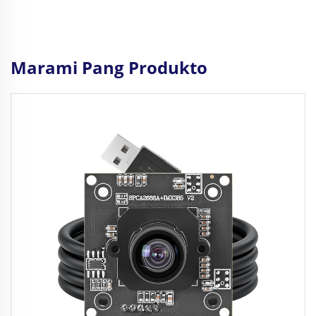
Marami Pang Produkto