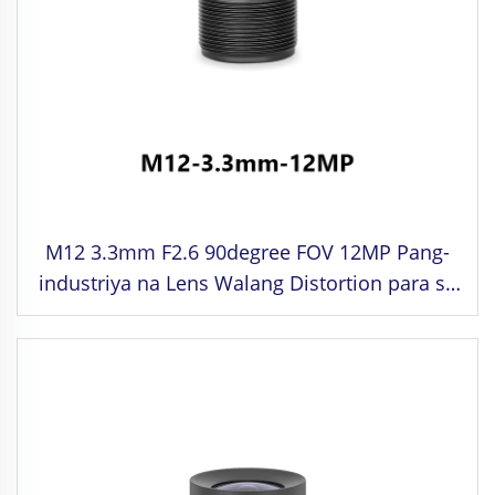
M12 3.3mm F2.6 90degree FOV 12MP Pang-
industriya na Lens Walang Distortion para sa
1/2.3" Format ng Larawan