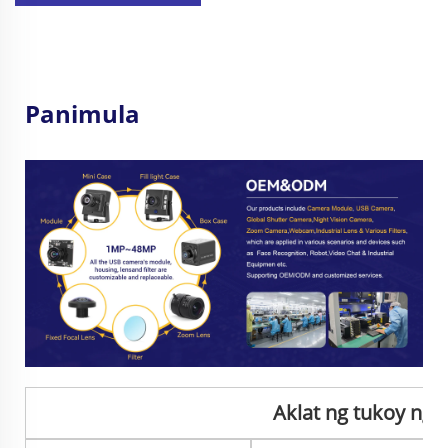
Panimula
Aklat ng tukoy ng 