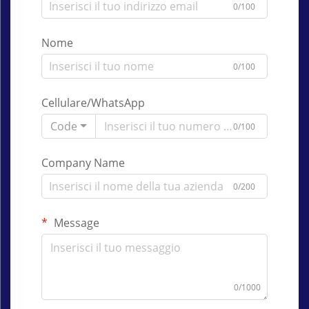
0/100
Nome
0/100
Cellulare/WhatsApp
Code
0/100
Company Name
0/200
Message
0/1000