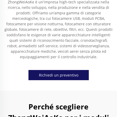
ZhongWeiAoKe è un'impresa high-tech specializzata nella
ricerca, nello sviluppo, nella produzione e nella vendita di
prodotti. Offriamo un’ampia gamma di categorie
merceologiche, tra cui fotocamere USB, moduli PCBA,
fotocamere per visione notturna, fotocamere con otturatore
globale, fotocamere di rete, obiettivi, filtri, ecc. Questi prodotti
soddisfano le esigenze di varie apparecchiature intelligenti
quali sistemi di riconoscimento facciale, cronotachigrafi,
robot, armadietti self-service, sistemi di videosorveglianza,
apparecchiature mediche, veicoli aerei senza pilota ed
equipaggiamenti per il controllo industriale.
Richiedi un preventivo
Perché scegliere