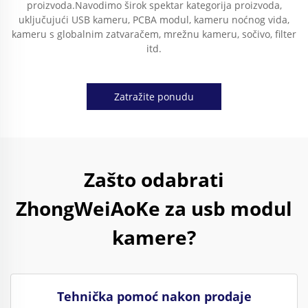
proizvoda.Navodimo širok spektar kategorija proizvoda,
uključujući USB kameru, PCBA modul, kameru noćnog vida,
kameru s globalnim zatvaračem, mrežnu kameru, sočivo, filter
itd.
Zatražite ponudu
Zašto odabrati
ZhongWeiAoKe za usb modul
kamere?
Tehnička pomoć nakon prodaje