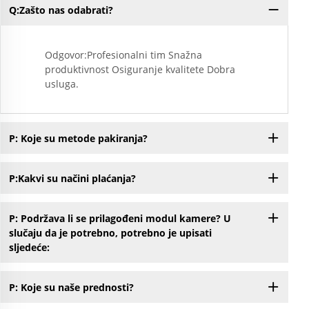
Q:Zašto nas odabrati?
Odgovor:Profesionalni tim Snažna
produktivnost Osiguranje kvalitete Dobra
usluga.
P: Koje su metode pakiranja?
P:Kakvi su načini plaćanja?
P: Podržava li se prilagođeni modul kamere? U
slučaju da je potrebno, potrebno je upisati
sljedeće:
P: Koje su naše prednosti?