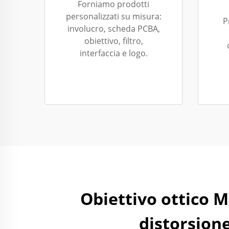
Forniamo prodotti
personalizzati su misura:
P
involucro, scheda PCBA,
obiettivo, filtro,
interfaccia e logo.
Obiettivo ottico M
distorsione