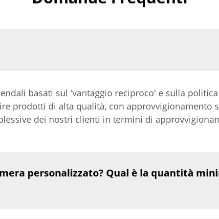
iendali basati sul 'vantaggio reciproco' e sulla politica
ire prodotti di alta qualità, con approvvigionamento s
plessive dei nostri clienti in termini di approvvigion
mera personalizzato? Qual è la quantità min