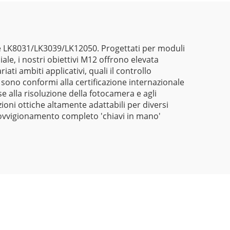
come LK8031/LK3039/LK12050. Progettati per moduli
ale, i nostri obiettivi M12 offrono elevata
ati ambiti applicativi, quali il controllo
tti sono conformi alla certificazione internazionale
 alla risoluzione della fotocamera e agli
ioni ottiche altamente adattabili per diversi
provvigionamento completo 'chiavi in mano'