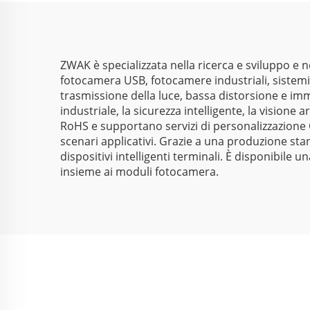
immagine da 1/2,3"
ZWAK è specializzata nella ricerca e sviluppo e 
fotocamera USB, fotocamere industriali, sistemi d
trasmissione della luce, bassa distorsione e immag
industriale, la sicurezza intelligente, la visione 
RoHS e supportano servizi di personalizzazione 
scenari applicativi. Grazie a una produzione sta
dispositivi intelligenti terminali. È disponibi
insieme ai moduli fotocamera.