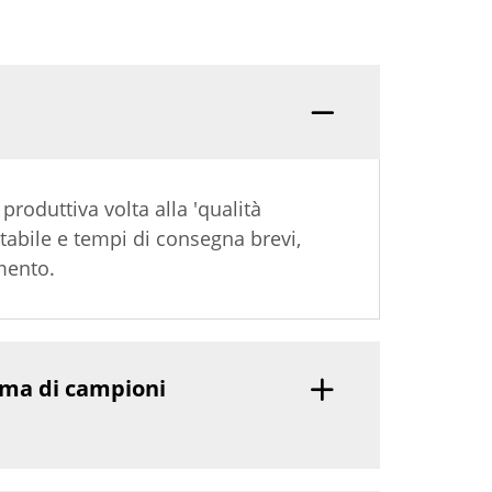
 produttiva volta alla 'qualità
tabile e tempi di consegna brevi,
amento.
ima di campioni