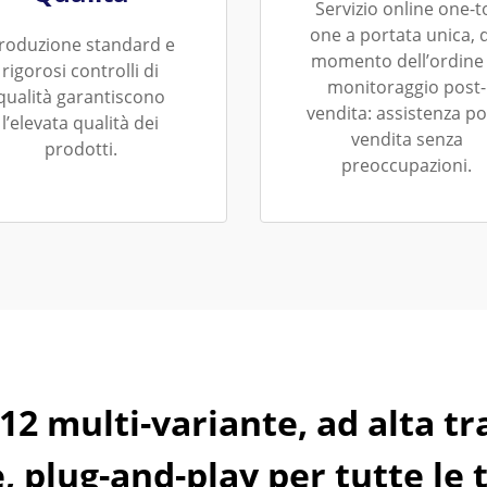
Servizio online one-t
one a portata unica, 
roduzione standard e
momento dell’ordine 
rigorosi controlli di
monitoraggio post-
qualità garantiscono
vendita: assistenza po
l’elevata qualità dei
vendita senza
prodotti.
preoccupazioni.
12 multi-variante, ad alta t
, plug-and-play per tutte le