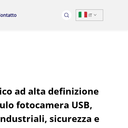
ontatto
IT
ico ad alta definizione
ulo fotocamera USB,
industriali, sicurezza e