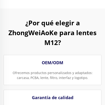
¿Por qué elegir a
ZhongWeiAoKe para lentes
M12?
OEM/ODM
Ofrecemos productos personalizados y adaptados:
carcasa, PCBA, lente, filtro, interfaz y logotipo.
Garantía de calidad