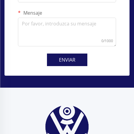
Mensaje
0/1000
ENVIAR