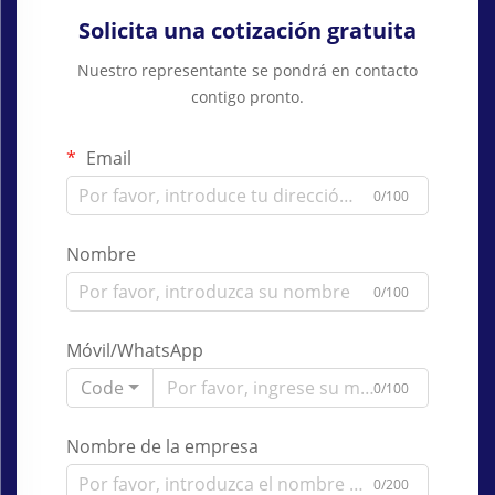
Solicita una cotización gratuita
Nuestro representante se pondrá en contacto
contigo pronto.
Email
0/100
Nombre
0/100
Móvil/WhatsApp
Code
0/100
Nombre de la empresa
0/200