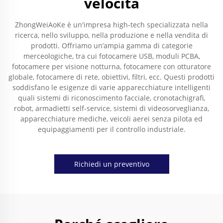
velocità
ZhongWeiAoKe è un'impresa high-tech specializzata nella
ricerca, nello sviluppo, nella produzione e nella vendita di
prodotti. Offriamo un’ampia gamma di categorie
merceologiche, tra cui fotocamere USB, moduli PCBA,
fotocamere per visione notturna, fotocamere con otturatore
globale, fotocamere di rete, obiettivi, filtri, ecc. Questi prodotti
soddisfano le esigenze di varie apparecchiature intelligenti
quali sistemi di riconoscimento facciale, cronotachigrafi,
robot, armadietti self-service, sistemi di videosorveglianza,
apparecchiature mediche, veicoli aerei senza pilota ed
equipaggiamenti per il controllo industriale.
Richiedi un preventivo