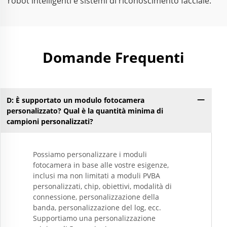
robot intelligenti e sistemi di riconoscimento facciale.
Domande Frequenti
D: È supportato un modulo fotocamera
D:
personalizzato? Qual è la quantità minima di
campioni personalizzati?
Possiamo personalizzare i moduli
fotocamera in base alle vostre esigenze,
inclusi ma non limitati a moduli PVBA
personalizzati, chip, obiettivi, modalità di
connessione, personalizzazione della
banda, personalizzazione del log, ecc.
Supportiamo una personalizzazione