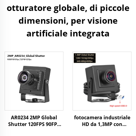
otturatore globale, di piccole
dimensioni, per visione
artificiale integrata
AR0234 2MP Global
fotocamera industriale
Shutter 120FPS 90FPS
HD da 1,3MP con
Fotocamera USB HD
otturatore globale