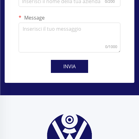
0/200
Message
0/1000
INVIA