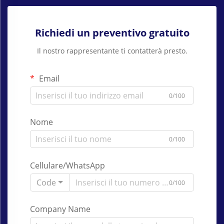
Richiedi un preventivo gratuito
Il nostro rappresentante ti contatterà presto.
Email
0/100
Nome
0/100
Cellulare/WhatsApp
Code
0/100
Company Name