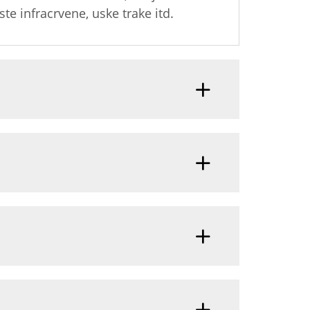
iste infracrvene, uske trake itd.