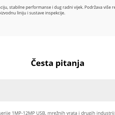
ju, stabilne performanse i dug radni vijek. Podržava više rezo
zvodnu liniju i sustave inspekcije.
Česta pitanja
rije 1MP-12MP USB, mrežnih vrata i drugih industrijs