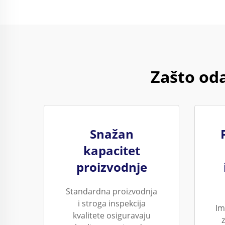
Zašto od
Snažan
kapacitet
proizvodnje
Standardna proizvodnja
i stroga inspekcija
Im
kvalitete osiguravaju
z