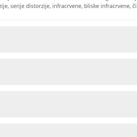
ije, serije distorzije, infracrvene, bliske infracrvene, č