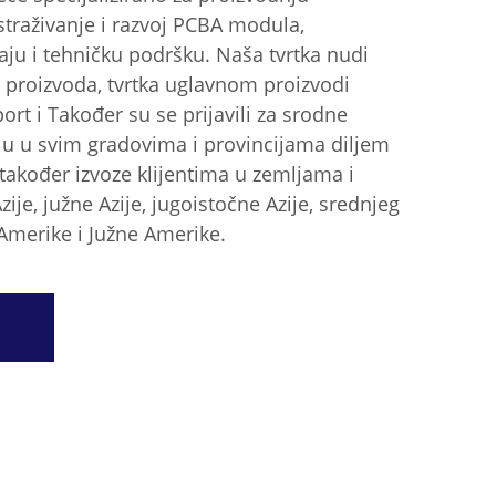
straživanje i razvoj PCBA modula,
aju i tehničku podršku. Naša tvrtka nudi
proizvoda, tvrtka uglavnom proizvodi
t i Također su se prijavili za srodne
ju u svim gradovima i provincijama diljem
 također izvoze klijentima u zemljama i
ije, južne Azije, jugoistočne Azije, srednjeg
 Amerike i Južne Amerike.