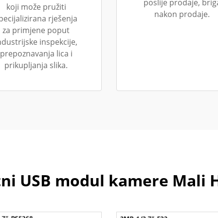
poslije prodaje, brig
koji može pružiti
nakon prodaje.
pecijalizirana rješenja
za primjene poput
ndustrijske inspekcije,
prepoznavanja lica i
prikupljanja slika.
i USB modul kamere Mali 