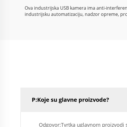
Ova industrijska USB kamera ima anti-interferenci
industrijsku automatizaciju, nadzor opreme, proi
P:Koje su glavne proizvode?
Odgovor:Tvrtka uglavnom proizvodi se