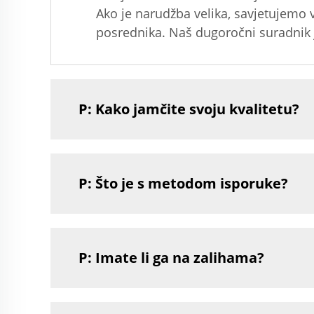
Ako je narudžba velika, savjetujemo 
posrednika. Naš dugoročni suradnik 
P: Kako jamčite svoju kvalitetu?
P: Što je s metodom isporuke?
P: Imate li ga na zalihama?