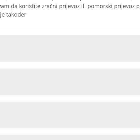
vam da koristite zračni prijevoz ili pomorski prijev
je također