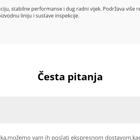
ju, stabilne performanse i dug radni vijek. Podržava više rezo
zvodnu liniju i sustave inspekcije.
Česta pitanja
velika,možemo vam ih poslati ekspresnom dostavom,kao