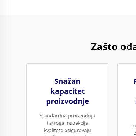
Zašto od
Snažan
kapacitet
proizvodnje
Standardna proizvodnja
i stroga inspekcija
Im
kvalitete osiguravaju
z