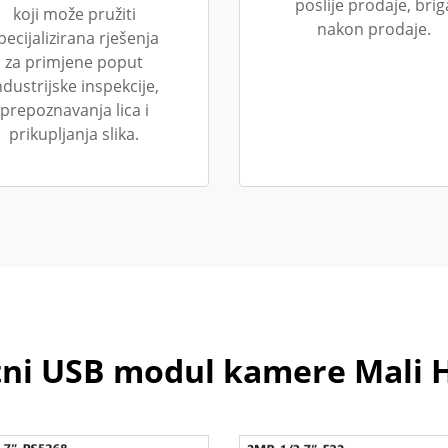
poslije prodaje, brig
koji može pružiti
nakon prodaje.
pecijalizirana rješenja
za primjene poput
ndustrijske inspekcije,
prepoznavanja lica i
prikupljanja slika.
i USB modul kamere Mali 