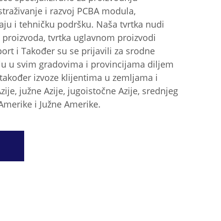
straživanje i razvoj PCBA modula,
aju i tehničku podršku. Naša tvrtka nudi
proizvoda, tvrtka uglavnom proizvodi
t i Također su se prijavili za srodne
ju u svim gradovima i provincijama diljem
 također izvoze klijentima u zemljama i
ije, južne Azije, jugoistočne Azije, srednjeg
 Amerike i Južne Amerike.