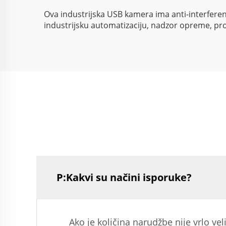
Ova industrijska USB kamera ima anti-interferenci
industrijsku automatizaciju, nadzor opreme, proi
P:Kakvi su načini isporuke?
Ako je količina narudžbe nije vrlo 