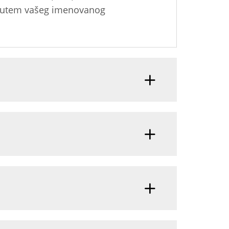
oz putem vašeg imenovanog