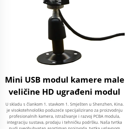
Mini USB modul kamere male
veličine HD ugrađeni modul
U skladu s člankom 1. stavkom 1. Smješten u Shenzhen, Kina.
je visokotehnološko poduzeće specijalizirano za proizvodnju
profesionalnih kamera, istraživanje i razvoj PCBA modula,
integraciju sustava, prodaju i tehničku podršku. Naša tvrtka
nudi sveobuhvatan asortiman proizvoda, tvrtka uglavnom