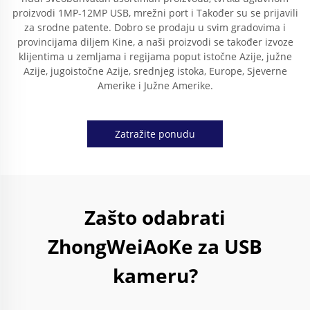
proizvodi 1MP-12MP USB, mrežni port i Također su se prijavili
za srodne patente. Dobro se prodaju u svim gradovima i
provincijama diljem Kine, a naši proizvodi se također izvoze
klijentima u zemljama i regijama poput istočne Azije, južne
Azije, jugoistočne Azije, srednjeg istoka, Europe, Sjeverne
Amerike i Južne Amerike.
Zatražite ponudu
Zašto odabrati
ZhongWeiAoKe za USB
kameru?