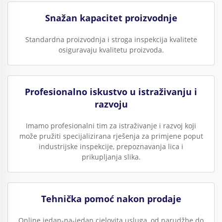
Snažan kapacitet proizvodnje
Standardna proizvodnja i stroga inspekcija kvalitete
osiguravaju kvalitetu proizvoda.
Profesionalno iskustvo u istraživanju i
razvoju
Imamo profesionalni tim za istraživanje i razvoj koji
može pružiti specijalizirana rješenja za primjene poput
industrijske inspekcije, prepoznavanja lica i
prikupljanja slika.
Tehnička pomoć nakon prodaje
Online jedan-na-jedan cjelovita usluga, od narudžbe do