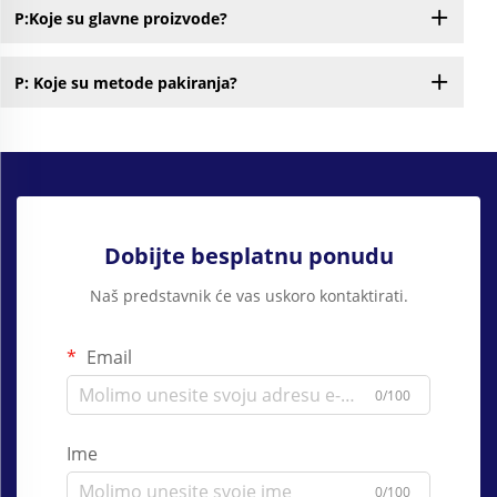
P:Koje su glavne proizvode?
P: Koje su metode pakiranja?
Dobijte besplatnu ponudu
Naš predstavnik će vas uskoro kontaktirati.
Email
0/100
Ime
0/100