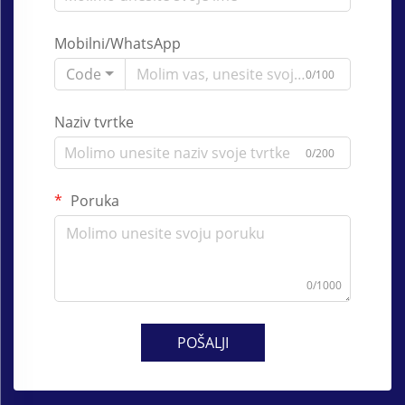
Mobilni/WhatsApp
Code
0/100
Naziv tvrtke
0/200
Poruka
0/1000
POŠALJI