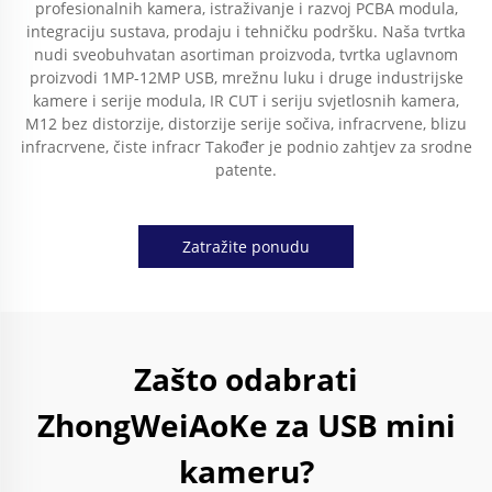
profesionalnih kamera, istraživanje i razvoj PCBA modula,
integraciju sustava, prodaju i tehničku podršku. Naša tvrtka
nudi sveobuhvatan asortiman proizvoda, tvrtka uglavnom
proizvodi 1MP-12MP USB, mrežnu luku i druge industrijske
kamere i serije modula, IR CUT i seriju svjetlosnih kamera,
M12 bez distorzije, distorzije serije sočiva, infracrvene, blizu
infracrvene, čiste infracr Također je podnio zahtjev za srodne
patente.
Zatražite ponudu
Zašto odabrati
ZhongWeiAoKe za USB mini
kameru?