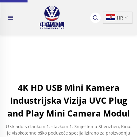
HR
4K HD USB Mini Kamera
Industrijska Vizija UVC Plug
and Play Mini Camera Modul
U skladu s člankom 1. stavkom 1. Smješten u Shenzhen, Kina.
je visokotehnološko poduzeće specijalizirano za proizvodnju