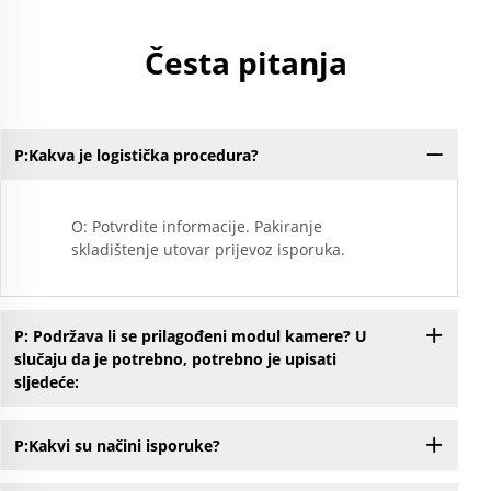
Česta pitanja
P:Kakva je logistička procedura?
O: Potvrdite informacije. Pakiranje
skladištenje utovar prijevoz isporuka.
P: Podržava li se prilagođeni modul kamere? U
slučaju da je potrebno, potrebno je upisati
sljedeće:
P:Kakvi su načini isporuke?