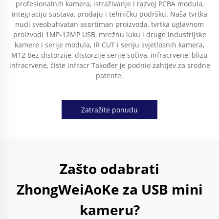
profesionalnih kamera, istraživanje i razvoj PCBA modula,
integraciju sustava, prodaju i tehničku podršku. Naša tvrtka
nudi sveobuhvatan asortiman proizvoda, tvrtka uglavnom
proizvodi 1MP-12MP USB, mrežnu luku i druge industrijske
kamere i serije modula, IR CUT i seriju svjetlosnih kamera,
M12 bez distorzije, distorzije serije sočiva, infracrvene, blizu
infracrvene, čiste infracr Također je podnio zahtjev za srodne
patente.
Zatražite ponudu
Zašto odabrati
ZhongWeiAoKe za USB mini
kameru?