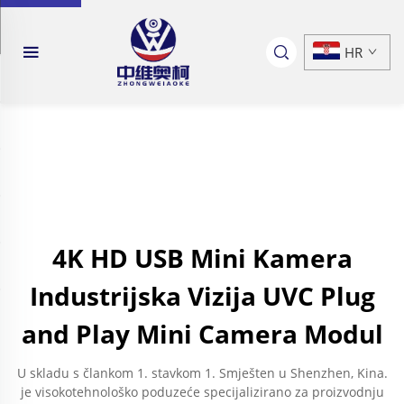
HR
4K HD USB Mini Kamera
Industrijska Vizija UVC Plug
and Play Mini Camera Modul
U skladu s člankom 1. stavkom 1. Smješten u Shenzhen, Kina.
je visokotehnološko poduzeće specijalizirano za proizvodnju