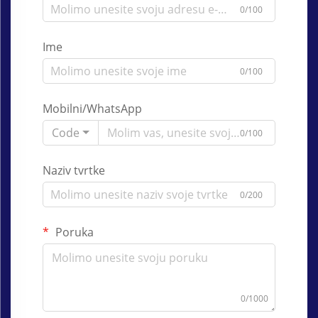
0/100
Ime
0/100
Mobilni/WhatsApp
Code
0/100
Naziv tvrtke
0/200
Poruka
0/1000