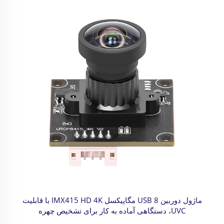
ماژول دوربین USB 8 مگاپیکسل IMX415 HD 4K با قابلیت
UVC، دستگاهی آماده به کار برای تشخیص چهره