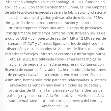
Shenzhen ZhongWeiAoKe Technology Co., LTD., fundada en
abril de 2020. Con sede en Shenzhen, China, es una empresa
de alta tecnología especializada en la fabricación profesional
de cámaras, investigación y desarrollo de módulos PCBA,
integración de sistemas, comercialización y soporte técnico.
Nuestra empresa ofrece una amplia gama de productos.
Principalmente fabricamos cámaras industriales y series de
módulos USB y con puerto de red de 1 MP a 12 MP, series de
cámaras IR CUT y cámaras ligeras, series de objetivos sin
distorsión y distorsionados M12, series de filtros de banda
estrecha infrarrojos, infrarrojos cercanos e infrarrojos puros,
etc. En 2023, fue calificada como «empresa tecnológica
nacional de pequeña y mediana empresa». Contamos con
licencia de exportación y, además, hemos obtenido informes
de ensayo GB4943 para cámaras, entre otros certificados.
Asimismo, hemos solicitado patentes relacionadas. Nuestros
productos se venden muy bien en todas las ciudades y
provincias de China, y también se exportan a clientes de
países y regiones como Asia Oriental, Asia Meridional, Asia
Sudoriental, Medio Oriente, Europa, América del Norte y
América del Sur.