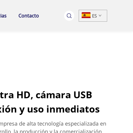
ias
Contacto
ES
tra HD, cámara USB
ión y uso inmediatos
resa de alta tecnología especializada en
rrollo, la producción y la comercialización