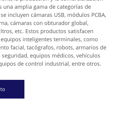
s una amplia gama de categorías de
e se incluyen cámaras USB, módulos PCBA,
rna, cámaras con obturador global,
iltros, etc. Estos productos satisfacen
 equipos inteligentes terminales, como
to facial, tacógrafos, robots, armarios de
e seguridad, equipos médicos, vehículos
uipos de control industrial, entre otros.
sto