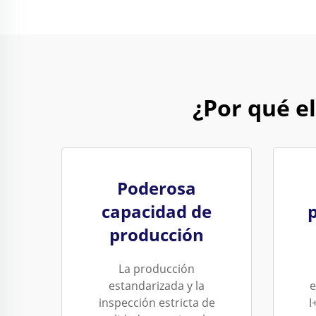
¿Por qué e
Poderosa
capacidad de
producción
La producción
estandarizada y la
e
inspección estricta de
I