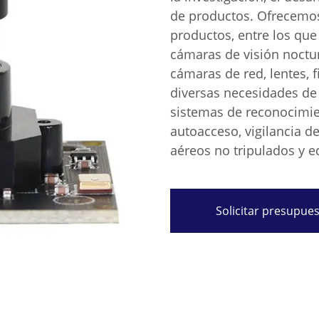
de productos. Ofrecemo
productos, entre los qu
cámaras de visión noctu
cámaras de red, lentes, f
diversas necesidades de
sistemas de reconocimien
autoacceso, vigilancia d
aéreos no tripulados y eq
Solicitar presupue