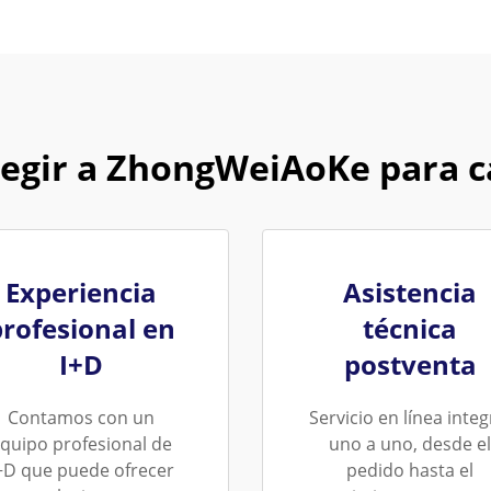
legir a ZhongWeiAoKe para 
Experiencia
Asistencia
profesional en
técnica
I+D
postventa
Contamos con un
Servicio en línea integ
quipo profesional de
uno a uno, desde el
+D que puede ofrecer
pedido hasta el