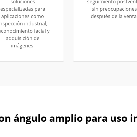
soluciones
seguimiento postvent
especializadas para
sin preocupaciones
aplicaciones como
después de la venta
inspección industrial,
econocimiento facial y
adquisición de
imágenes.
n ángulo amplio para uso in