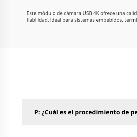
PC/Mac/Linux
Este módulo de cámara USB 4K ofrece una calida
fiabilidad. Ideal para sistemas embebidos, termi
P: ¿Cuál es el procedimiento de p