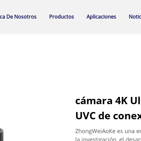
ca De Nosotros
Productos
Aplicaciones
Notic
cámara 4K Ul
UVC de conex
ZhongWeiAoKe es una emp
la investigación, el desa