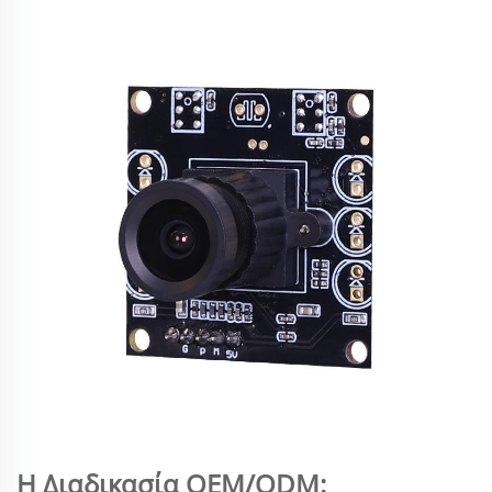
Η Διαδικασία OEM/ODM: