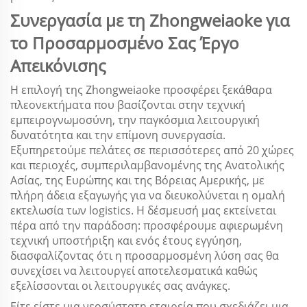
Συνεργασία με τη Zhongweiaoke για
το Προσαρμοσμένο Σας Έργο
Απεικόνισης
Η επιλογή της Zhongweiaoke προσφέρει ξεκάθαρα
πλεονεκτήματα που βασίζονται στην τεχνική
εμπειρογνωμοσύνη, την παγκόσμια λειτουργική
δυνατότητα και την επίμονη συνεργασία.
Εξυπηρετούμε πελάτες σε περισσότερες από 20 χώρες
και περιοχές, συμπεριλαμβανομένης της Ανατολικής
Ασίας, της Ευρώπης και της Βόρειας Αμερικής, με
πλήρη άδεια εξαγωγής για να διευκολύνεται η ομαλή
εκτελωσία των logistics. Η δέσμευσή μας εκτείνεται
πέρα από την παράδοση: προσφέρουμε αφιερωμένη
τεχνική υποστήριξη και ενός έτους εγγύηση,
διασφαλίζοντας ότι η προσαρμοσμένη λύση σας θα
συνεχίσει να λειτουργεί αποτελεσματικά καθώς
εξελίσσονται οι λειτουργικές σας ανάγκες.
Είτε είστε μια νεοσύστατη εταιρεία που σχεδιάζει μια