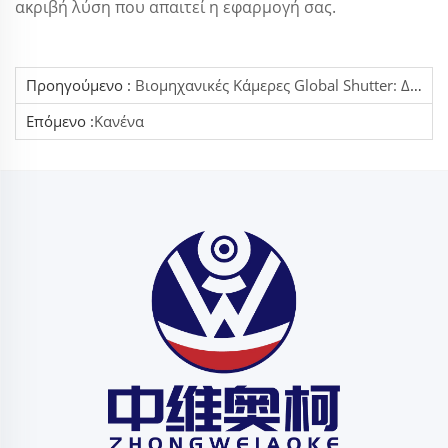
ακριβή λύση που απαιτεί η εφαρμογή σας.
Προηγούμενο :
Βιομηχανικές Κάμερες Global Shutter: Δυναμικοποίηση Της Ακρίβειας Σε Εφαρμογές Απεικόνισης Υψηλής Ταχύτητας
Επόμενο :
Κανένα