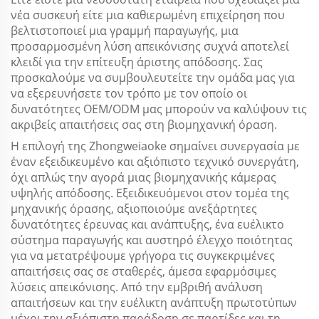
νέα συσκευή είτε μια καθιερωμένη επιχείρηση που
βελτιστοποιεί μια γραμμή παραγωγής, μια
προσαρμοσμένη λύση απεικόνισης συχνά αποτελεί
κλειδί για την επίτευξη άριστης απόδοσης. Σας
προσκαλούμε να συμβουλευτείτε την ομάδα μας για
να εξερευνήσετε τον τρόπο με τον οποίο οι
δυνατότητες OEM/ODM μας μπορούν να καλύψουν τις
ακριβείς απαιτήσεις σας στη βιομηχανική όραση.
Η επιλογή της Zhongweiaoke σημαίνει συνεργασία με
έναν εξειδικευμένο και αξιόπιστο τεχνικό συνεργάτη,
όχι απλώς την αγορά μιας βιομηχανικής κάμερας
υψηλής απόδοσης. Εξειδικευόμενοι στον τομέα της
μηχανικής όρασης, αξιοποιούμε ανεξάρτητες
δυνατότητες έρευνας και ανάπτυξης, ένα ευέλικτο
σύστημα παραγωγής και αυστηρό έλεγχο ποιότητας
για να μετατρέψουμε γρήγορα τις συγκεκριμένες
απαιτήσεις σας σε σταθερές, άμεσα εφαρμόσιμες
λύσεις απεικόνισης. Από την εμβριθή ανάλυση
απαιτήσεων και την ευέλικτη ανάπτυξη πρωτοτύπων
μέχρι την αξιόπιστη παράδοση σε παρτίδες και τη