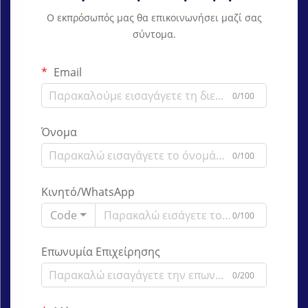
Ο εκπρόσωπός μας θα επικοινωνήσει μαζί σας
σύντομα.
Email
0/100
Όνομα
0/100
Κινητό/WhatsApp
Code
0/100
Επωνυμία Επιχείρησης
0/200