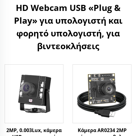
HD Webcam USB «Plug &
Play» για υπολογιστή και
φορητό υπολογιστή, για
βιντεοκλήσεις
2MP, 0.003Lux, κάμερα
Κάμερα AR0234 2MP