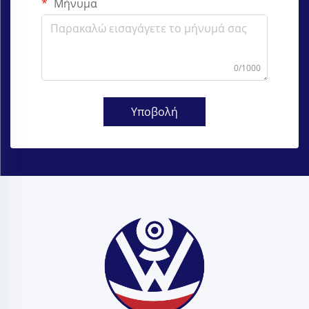
Μήνυμα
0/1000
Υποβολή