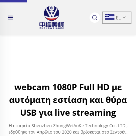
EL
webcam 1080P Full HD με
αυτόματη εστίαση και θύρα
USB για live streaming
Η εταιρεία Shenzhen ZhongWeiAoKe Technology Co., LTD.,
ιδρύθηκε τον Απρίλιο του 2020 και βρίσκεται στο Σεντσέν,