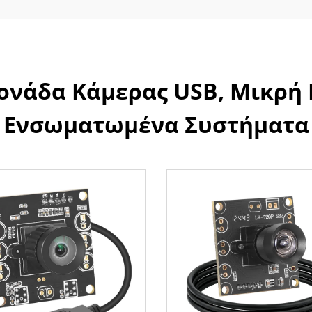
νάδα Κάμερας USB, Μικρή 
Ενσωματωμένα Συστήματα