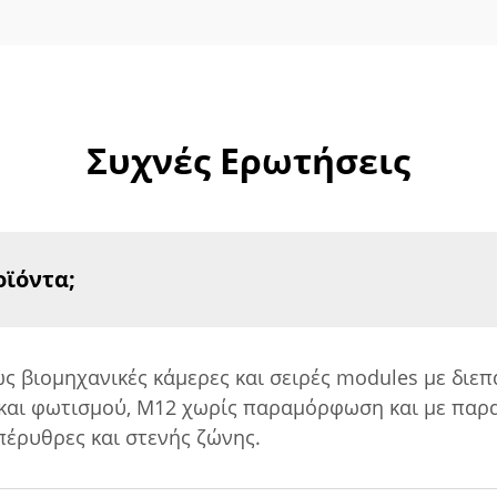
Συχνές Ερωτήσεις
οϊόντα;
ς βιομηχανικές κάμερες και σειρές modules με διεπ
UT και φωτισμού, M12 χωρίς παραμόρφωση και με πα
έρυθρες και στενής ζώνης.