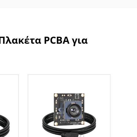
Πλακέτα PCBA για