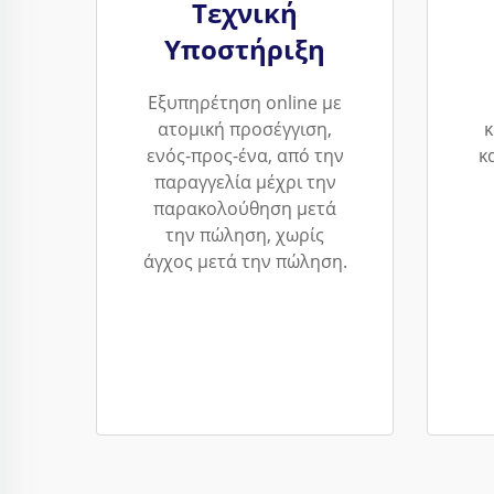
Τεχνική
Υποστήριξη
Εξυπηρέτηση online με
ατομική προσέγγιση,
κ
ενός-προς-ένα, από την
κ
παραγγελία μέχρι την
παρακολούθηση μετά
την πώληση, χωρίς
άγχος μετά την πώληση.