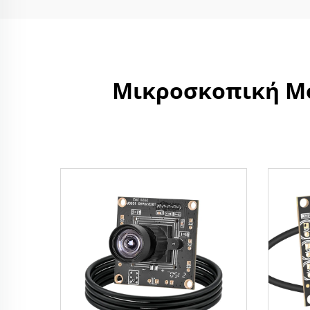
Μικροσκοπική Μο