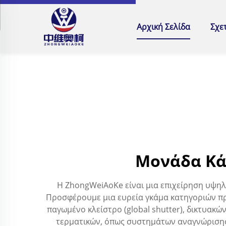
Αρχική Σελίδα
Σχε
Μονάδα Κά
Η ZhongWeiAoKe είναι μια επιχείρηση υψηλ
Προσφέρουμε μια ευρεία γκάμα κατηγοριών π
παγωμένο κλείστρο (global shutter), δικτυακ
τερματικών, όπως συστημάτων αναγνώριση