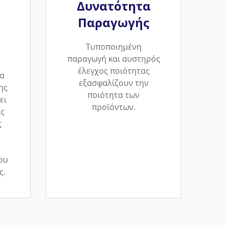
Δυνατότητα
Παραγωγής
Τυποποιημένη
παραγωγή και αυστηρός
έλεγχος ποιότητας
α
εξασφαλίζουν την
ης
ποιότητα των
ει
προϊόντων.
ις
ς
ου
ς.