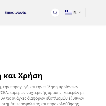
Επικοινωνία
EL
 και Χρήση
η, την παραγωγή και την πώληση προϊόντων.
CBA, καμερών νυχτερινής όρασης, καμερών με
τουν τις ανάγκες διαφόρων εξοπλισμών έξυπνων
υστημάτων ασφαλείας και παρακολούθησης,