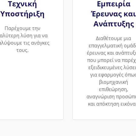
Τεχνική
Εμπειρία
Υποστήριξη
Έρευνας και
Ανάπτυξης
Παρέχουμε την
αλύτερη λύση για να
Διαθέτουμε μια
αλύψουμε τις ανάγκες
επαγγελματική ομάδ
τους.
έρευνας και ανάπτυξ
που μπορεί να παρέχ
εξειδικευμένες λύσε
για εφαρμογές όπω
βιομηχανική
επιθεώρηση,
αναγνώριση προσώπ
και απόκτηση εικόνα