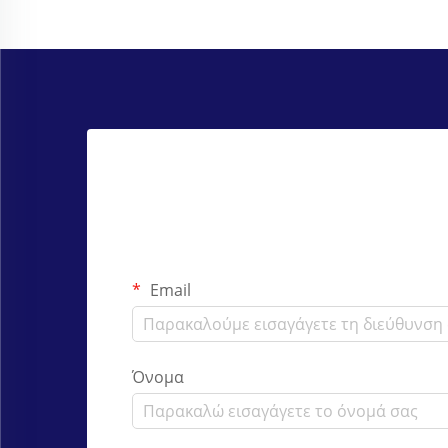
Email
Όνομα