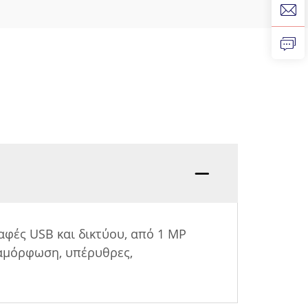
αφές USB και δικτύου, από 1 MP
ραμόρφωση, υπέρυθρες,