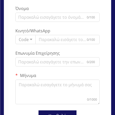
Όνομα
0/100
Κινητό/WhatsApp
Code
0/100
Επωνυμία Επιχείρησης
0/200
Μήνυμα
0/1000