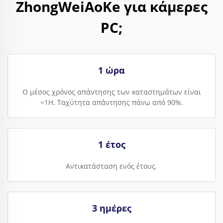
ZhongWeiAoKe για κάμερες
PC;
1 ώρα
Ο μέσος χρόνος απάντησης των καταστημάτων είναι
<1H. Ταχύτητα απάντησης πάνω από 90%.
1 έτος
Αντικατάσταση ενός έτους.
3 ημέρες