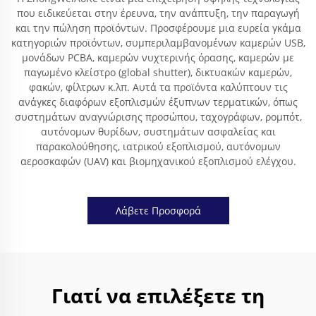
που ειδικεύεται στην έρευνα, την ανάπτυξη, την παραγωγή
και την πώληση προϊόντων. Προσφέρουμε μια ευρεία γκάμα
κατηγοριών προϊόντων, συμπεριλαμβανομένων καμερών USB,
μονάδων PCBA, καμερών νυχτερινής όρασης, καμερών με
παγωμένο κλείστρο (global shutter), δικτυακών καμερών,
φακών, φίλτρων κ.λπ. Αυτά τα προϊόντα καλύπτουν τις
ανάγκες διαφόρων εξοπλισμών έξυπνων τερματικών, όπως
συστημάτων αναγνώρισης προσώπου, ταχογράφων, ρομπότ,
αυτόνομων θυρίδων, συστημάτων ασφαλείας και
παρακολούθησης, ιατρικού εξοπλισμού, αυτόνομων
αεροσκαφών (UAV) και βιομηχανικού εξοπλισμού ελέγχου.
Λάβετε Προσφορά
Γιατί να επιλέξετε τη