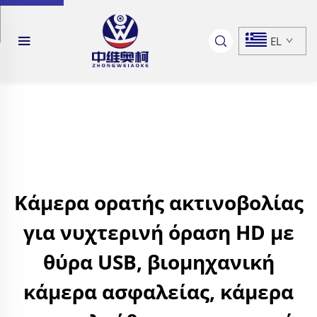
EL
Κάμερα ορατής ακτινοβολίας
για νυχτερινή όραση HD με
θύρα USB, βιομηχανική
κάμερα ασφαλείας, κάμερα