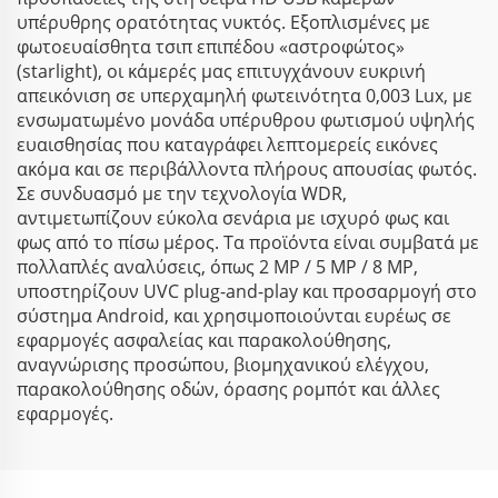
υπέρυθρης ορατότητας νυκτός. Εξοπλισμένες με
φωτοευαίσθητα τσιπ επιπέδου «αστροφώτος»
(starlight), οι κάμερές μας επιτυγχάνουν ευκρινή
απεικόνιση σε υπερχαμηλή φωτεινότητα 0,003 Lux, με
ενσωματωμένο μονάδα υπέρυθρου φωτισμού υψηλής
ευαισθησίας που καταγράφει λεπτομερείς εικόνες
ακόμα και σε περιβάλλοντα πλήρους απουσίας φωτός.
Σε συνδυασμό με την τεχνολογία WDR,
αντιμετωπίζουν εύκολα σενάρια με ισχυρό φως και
φως από το πίσω μέρος. Τα προϊόντα είναι συμβατά με
πολλαπλές αναλύσεις, όπως 2 MP / 5 MP / 8 MP,
υποστηρίζουν UVC plug-and-play και προσαρμογή στο
σύστημα Android, και χρησιμοποιούνται ευρέως σε
εφαρμογές ασφαλείας και παρακολούθησης,
αναγνώρισης προσώπου, βιομηχανικού ελέγχου,
παρακολούθησης οδών, όρασης ρομπότ και άλλες
εφαρμογές.