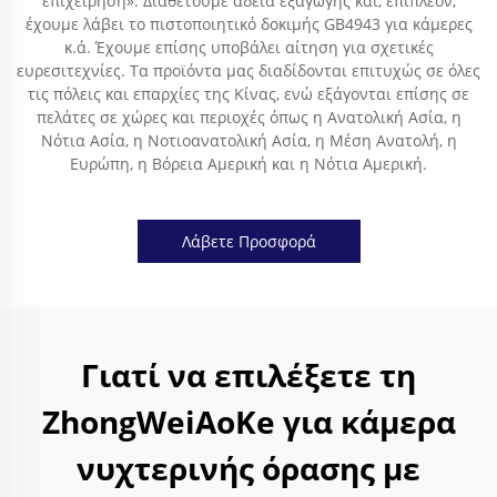
επιχείρηση». Διαθέτουμε άδεια εξαγωγής και, επιπλέον,
έχουμε λάβει το πιστοποιητικό δοκιμής GB4943 για κάμερες
κ.ά. Έχουμε επίσης υποβάλει αίτηση για σχετικές
ευρεσιτεχνίες. Τα προϊόντα μας διαδίδονται επιτυχώς σε όλες
τις πόλεις και επαρχίες της Κίνας, ενώ εξάγονται επίσης σε
πελάτες σε χώρες και περιοχές όπως η Ανατολική Ασία, η
Νότια Ασία, η Νοτιοανατολική Ασία, η Μέση Ανατολή, η
Ευρώπη, η Βόρεια Αμερική και η Νότια Αμερική.
Λάβετε Προσφορά
Γιατί να επιλέξετε τη
ZhongWeiAoKe για κάμερα
νυχτερινής όρασης με