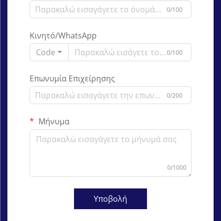
0/100
Κινητό/WhatsApp
Code
0/100
Επωνυμία Επιχείρησης
0/200
Μήνυμα
0/1000
Υποβολή