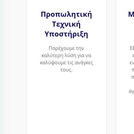
Προπωλητική
Μ
Τεχνική
Υποστήριξη
Παρέχουμε την
Ε
καλύτερη λύση για να
καλύψουμε τις ανάγκες
ε
τους.
π
άγ