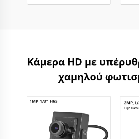
Κάμερα HD με υπέρυθρ
χαμηλού φωτισμ