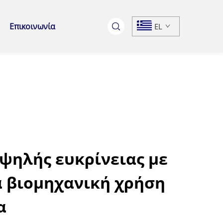
Επικοινωνία
EL
ψηλής ευκρίνειας με
α βιομηχανική χρήση
α