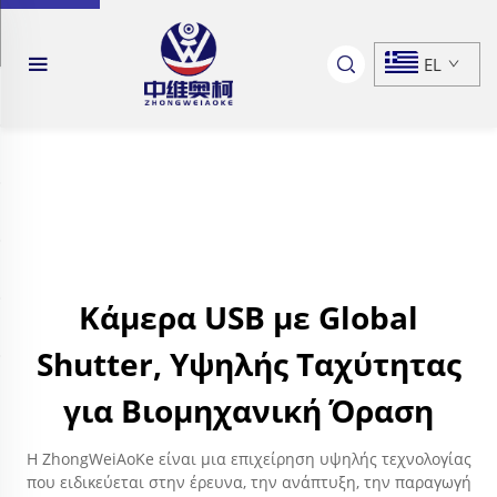
EL
Κάμερα USB με Global
Shutter, Υψηλής Ταχύτητας
για Βιομηχανική Όραση
Η ZhongWeiAoKe είναι μια επιχείρηση υψηλής τεχνολογίας
που ειδικεύεται στην έρευνα, την ανάπτυξη, την παραγωγή