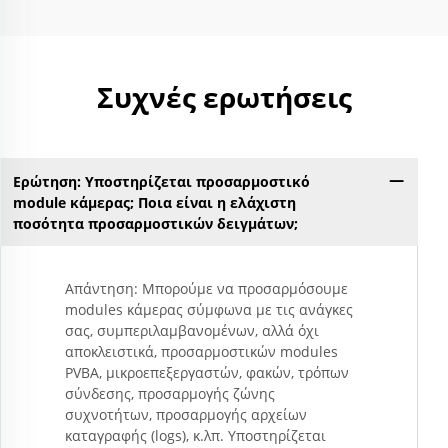
Συχνές ερωτήσεις
Ερώτηση: Υποστηρίζεται προσαρμοστικό
Ερ
module κάμερας; Ποια είναι η ελάχιστη
ποσότητα προσαρμοστικών δειγμάτων;
Απάντηση: Μπορούμε να προσαρμόσουμε
modules κάμερας σύμφωνα με τις ανάγκες
σας, συμπεριλαμβανομένων, αλλά όχι
αποκλειστικά, προσαρμοστικών modules
PVBA, μικροεπεξεργαστών, φακών, τρόπων
σύνδεσης, προσαρμογής ζώνης
συχνοτήτων, προσαρμογής αρχείων
καταγραφής (logs), κ.λπ. Υποστηρίζεται