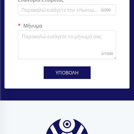
0/200
Μήνυμα
0/1000
ΥΠΟΒΟΛΗ