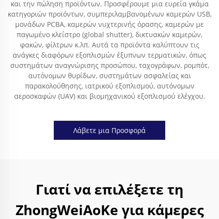
και την πώληση προϊόντων. Προσφέρουμε μια ευρεία γκάμα
κατηγοριών προϊόντων, συμπεριλαμβανομένων καμερών USB,
μονάδων PCBA, καμερών νυχτερινής όρασης, καμερών με
παγωμένο κλείστρο (global shutter), δικτυακών καμερών,
φακών, φίλτρων κ.λπ. Αυτά τα προϊόντα καλύπτουν τις
ανάγκες διαφόρων εξοπλισμών έξυπνων τερματικών, όπως
συστημάτων αναγνώρισης προσώπου, ταχογράφων, ρομπότ,
αυτόνομων θυρίδων, συστημάτων ασφαλείας και
παρακολούθησης, ιατρικού εξοπλισμού, αυτόνομων
αεροσκαφών (UAV) και βιομηχανικού εξοπλισμού ελέγχου.
Λάβετε μια Προσφορά
Γιατί να επιλέξετε τη
ZhongWeiAoKe για κάμερες