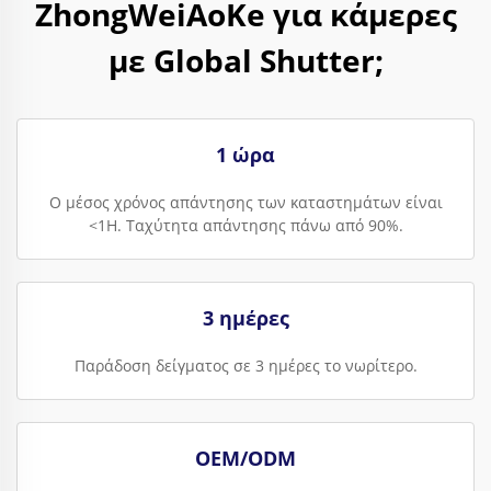
ZhongWeiAoKe για κάμερες
με Global Shutter;
1 ώρα
Ο μέσος χρόνος απάντησης των καταστημάτων είναι
<1H. Ταχύτητα απάντησης πάνω από 90%.
3 ημέρες
Παράδοση δείγματος σε 3 ημέρες το νωρίτερο.
OEM/ODM