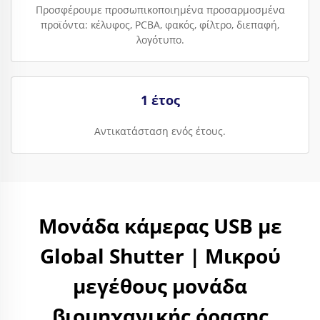
Προσφέρουμε προσωπικοποιημένα προσαρμοσμένα
προϊόντα: κέλυφος, PCBA, φακός, φίλτρο, διεπαφή,
λογότυπο.
1 έτος
Αντικατάσταση ενός έτους.
Μονάδα κάμερας USB με
Global Shutter | Μικρού
μεγέθους μονάδα
βιομηχανικής όρασης