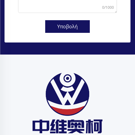
0/1000
Υποβολή