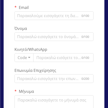
Email
0/100
Όνομα
0/100
Κινητό/WhatsApp
Code
0/100
Επωνυμία Επιχείρησης
0/200
Μήνυμα