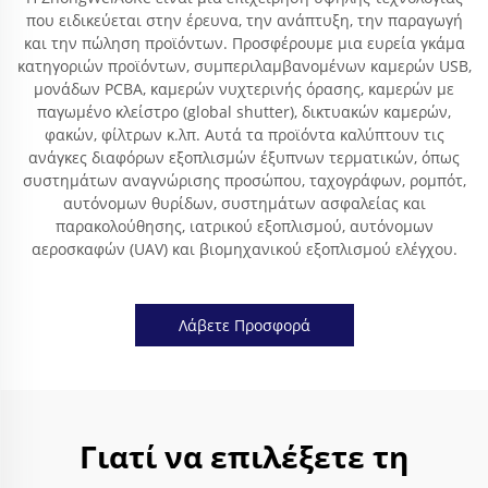
που ειδικεύεται στην έρευνα, την ανάπτυξη, την παραγωγή
και την πώληση προϊόντων. Προσφέρουμε μια ευρεία γκάμα
κατηγοριών προϊόντων, συμπεριλαμβανομένων καμερών USB,
μονάδων PCBA, καμερών νυχτερινής όρασης, καμερών με
παγωμένο κλείστρο (global shutter), δικτυακών καμερών,
φακών, φίλτρων κ.λπ. Αυτά τα προϊόντα καλύπτουν τις
ανάγκες διαφόρων εξοπλισμών έξυπνων τερματικών, όπως
συστημάτων αναγνώρισης προσώπου, ταχογράφων, ρομπότ,
αυτόνομων θυρίδων, συστημάτων ασφαλείας και
παρακολούθησης, ιατρικού εξοπλισμού, αυτόνομων
αεροσκαφών (UAV) και βιομηχανικού εξοπλισμού ελέγχου.
Λάβετε Προσφορά
Γιατί να επιλέξετε τη