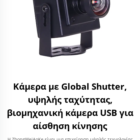
Κάμερα με Global Shutter,
υψηλής ταχύτητας,
βιομηχανική κάμερα USB για
αίσθηση κίνησης
Η ZhongWeiAoKe είναι μια επιχείρηση υψηλής τεχνολογίας