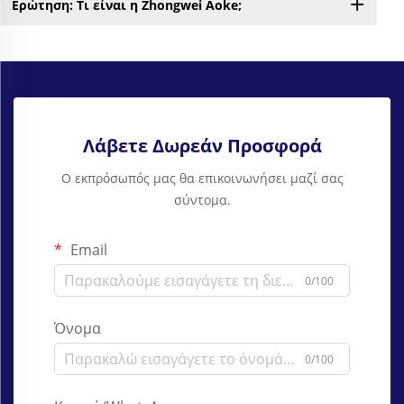
Ερώτηση: Τι είναι η Zhongwei Aoke;
Λάβετε Δωρεάν Προσφορά
Ο εκπρόσωπός μας θα επικοινωνήσει μαζί σας
σύντομα.
Email
0/100
Όνομα
0/100