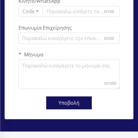
Κινητό/WhatsApp
Code
0/100
Επωνυμία Επιχείρησης
0/200
Μήνυμα
0/1000
Υποβολή