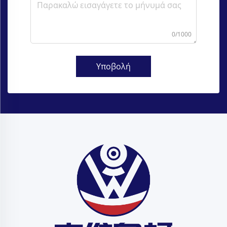
0/1000
Υποβολή