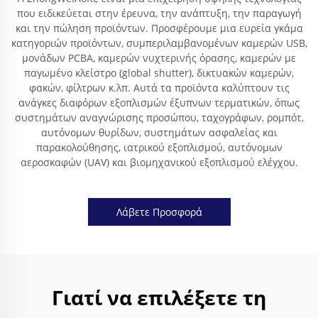
που ειδικεύεται στην έρευνα, την ανάπτυξη, την παραγωγή
και την πώληση προϊόντων. Προσφέρουμε μια ευρεία γκάμα
κατηγοριών προϊόντων, συμπεριλαμβανομένων καμερών USB,
μονάδων PCBA, καμερών νυχτερινής όρασης, καμερών με
παγωμένο κλείστρο (global shutter), δικτυακών καμερών,
φακών, φίλτρων κ.λπ. Αυτά τα προϊόντα καλύπτουν τις
ανάγκες διαφόρων εξοπλισμών έξυπνων τερματικών, όπως
συστημάτων αναγνώρισης προσώπου, ταχογράφων, ρομπότ,
αυτόνομων θυρίδων, συστημάτων ασφαλείας και
παρακολούθησης, ιατρικού εξοπλισμού, αυτόνομων
αεροσκαφών (UAV) και βιομηχανικού εξοπλισμού ελέγχου.
Λάβετε Προσφορά
Γιατί να επιλέξετε τη