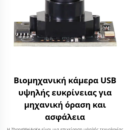
Βιομηχανική κάμερα USB
υψηλής ευκρίνειας για
μηχανική όραση και
ασφάλεια
Η ZhongWeiAoKe είναι μια επιχείρηση υψηλής τεχνολογίας