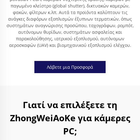
παγωμένο κλείστρο (global shutter), δικτυακών καμερών,
φακών, φίλτρων κ.λπ. Αυτά τα προϊόντα καλύπτουν τις
ανάγκες διαφόρων εξοπλισμών έξυπνων τερματικών, όπως
συστημάτων αναγνώρισης προσώπου, ταχογράφων, ρομπότ,
αυτόνομων θυρίδων, συστημάτων ασφαλείας και
παρακολούθησης, ιατρικού εξοπλισμού, αυτόνομων
αεροσκαφών (UAV) και βιομηχανικού εξοπλισμού ελέγχου.
Λάβετε μια Προσφορά
Γιατί να επιλέξετε τη
ZhongWeiAoKe για κάμερες
PC;