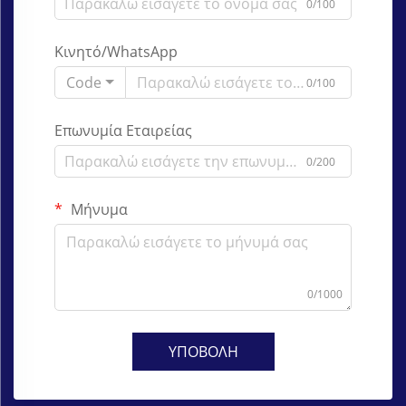
0/100
Κινητό/WhatsApp
Code
0/100
Επωνυμία Εταιρείας
0/200
Μήνυμα
0/1000
ΥΠΟΒΟΛΗ