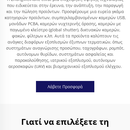
που ειδικεύεται στην έρευνα, την ανάπτυξη, την παραγωγή
και την πώληση προϊόντων. Προσφέρουμε μια ευρεία γκάμα
κατηγοριών προϊόντων, συμπεριλαμβανομένων καμερών USB,
μονάδων PCBA, καμερών νυχτερινής όρασης, καμερών με
παγωμένο κλείστρο (global shutter), δικτυακών καμερών,
φακών, φίλτρων κ.λπ. Αυτά τα προϊόντα καλύπτουν τις
ανάγκες διαφόρων εξοπλισμών έξυπνων τερματικών, όπως
συστημάτων αναγνώρισης προσώπου, ταχογράφων, ρομπότ,
αυτόνομων θυρίδων, συστημάτων ασφαλείας και
παρακολούθησης, ιατρικού εξοπλισμού, αυτόνομων
αεροσκαφών (UAV) και βιομηχανικού εξοπλισμού ελέγχου.
Λάβετε Προσφορά
Γιατί να επιλέξετε τη