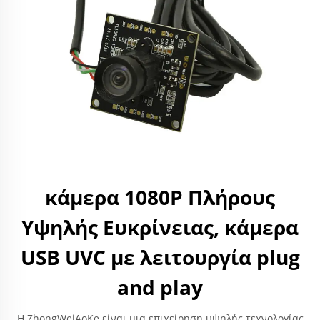
κάμερα 1080P Πλήρους
Υψηλής Ευκρίνειας, κάμερα
USB UVC με λειτουργία plug
and play
Η ZhongWeiAoKe είναι μια επιχείρηση υψηλής τεχνολογίας