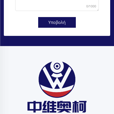
0/1000
Υποβολή