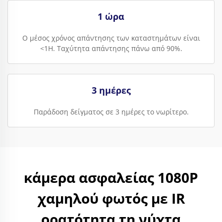
1 ώρα
Ο μέσος χρόνος απάντησης των καταστημάτων είναι
<1H. Ταχύτητα απάντησης πάνω από 90%.
3 ημέρες
Παράδοση δείγματος σε 3 ημέρες το νωρίτερο.
κάμερα ασφαλείας 1080P
χαμηλού φωτός με IR
ορατότητα τη νύχτα