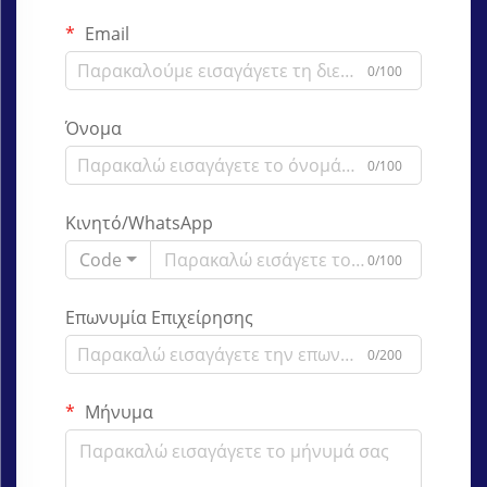
Email
0/100
Όνομα
0/100
Κινητό/WhatsApp
Code
0/100
Επωνυμία Επιχείρησης
0/200
Μήνυμα