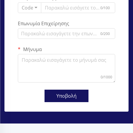
Code
0/100
Επωνυμία Επιχείρησης
0/200
Μήνυμα
0/1000
Υποβολή