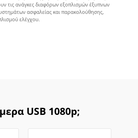
τουν τις ανάγκες διαφόρων εξοπλισμών έξυπνων
υστημάτων ασφαλείας και παρακολούθησης,
πλισμού ελέγχου.
άμερα USB 1080p;