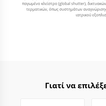
παγωμένο κλείστρο (global shutter), δικτυακ
τερματικών, όπως συστημάτων αναγνώριση
ιατρικού εξοπλι
Γιατί να επιλέξ