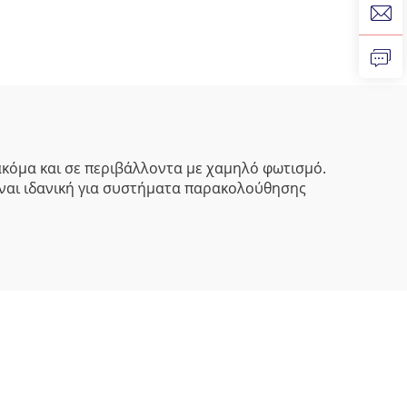
σας
ows
y Pi
ακόμα και σε περιβάλλοντα με χαμηλό φωτισμό.
 Είναι ιδανική για συστήματα παρακολούθησης