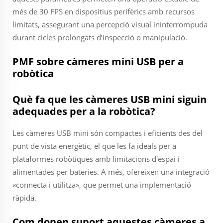
més de 30 FPS en dispositius perifèrics amb recursos
limitats, assegurant una percepció visual ininterrompuda
durant cicles prolongats d’inspecció o manipulació.
PMF sobre càmeres mini USB per a
robòtica
Què fa que les càmeres USB mini siguin
adequades per a la robòtica?
Les càmeres USB mini són compactes i eficients des del
punt de vista energètic, el que les fa ideals per a
plataformes robòtiques amb limitacions d'espai i
alimentades per bateries. A més, ofereixen una integració
«connecta i utilitza», que permet una implementació
ràpida.
Com donen suport aquestes càmeres a