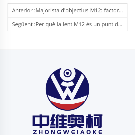
Anterior :
Majorista d'objectius M12: factors clau a tenir en compte
Següent :
Per què la lent M12 és un punt de ruptura per a diversos sectors industrials