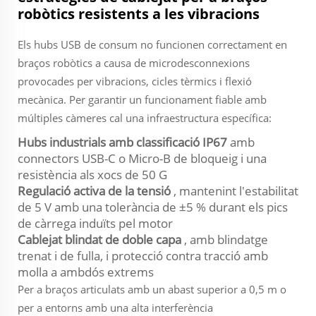
robòtics resistents a les vibracions
Els hubs USB de consum no funcionen correctament en
braços robòtics a causa de microdesconnexions
provocades per vibracions, cicles tèrmics i flexió
mecànica. Per garantir un funcionament fiable amb
múltiples càmeres cal una infraestructura específica:
Hubs industrials amb classificació IP67
amb
connectors USB-C o Micro-B de bloqueig i una
resistència als xocs de 50 G
Regulació activa de la tensió
, mantenint l'estabilitat
de 5 V amb una tolerància de ±5 % durant els pics
de càrrega induïts pel motor
Cablejat blindat de doble capa
, amb blindatge
trenat i de fulla, i protecció contra tracció amb
molla a ambdós extrems
Per a braços articulats amb un abast superior a 0,5 m o
per a entorns amb una alta interferència