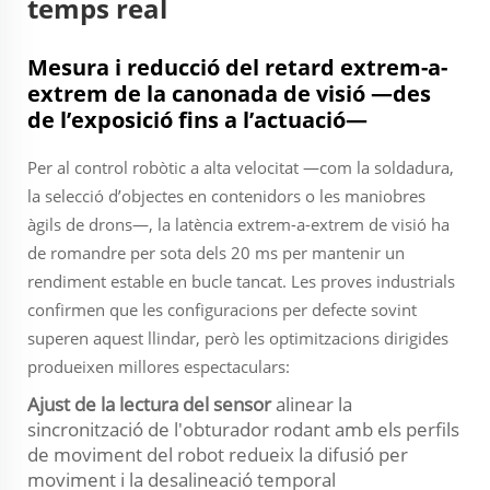
temps real
Mesura i reducció del retard extrem-a-
extrem de la canonada de visió —des
de l’exposició fins a l’actuació—
Per al control robòtic a alta velocitat —com la soldadura,
la selecció d’objectes en contenidors o les maniobres
àgils de drons—, la latència extrem-a-extrem de visió ha
de romandre per sota dels 20 ms per mantenir un
rendiment estable en bucle tancat. Les proves industrials
confirmen que les configuracions per defecte sovint
superen aquest llindar, però les optimitzacions dirigides
produeixen millores espectaculars:
Ajust de la lectura del sensor
alinear la
sincronització de l'obturador rodant amb els perfils
de moviment del robot redueix la difusió per
moviment i la desalineació temporal