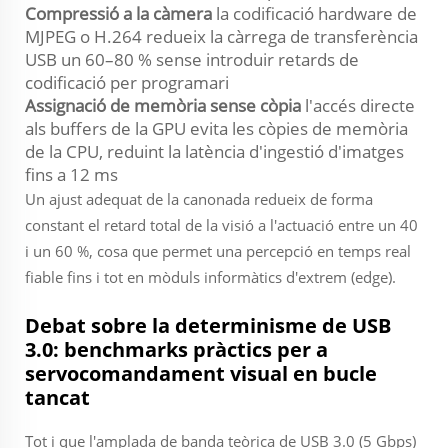
Compressió a la càmera
la codificació hardware de
MJPEG o H.264 redueix la càrrega de transferència
USB un 60–80 % sense introduir retards de
codificació per programari
Assignació de memòria sense còpia
l'accés directe
als buffers de la GPU evita les còpies de memòria
de la CPU, reduint la latència d'ingestió d'imatges
fins a 12 ms
Un ajust adequat de la canonada redueix de forma
constant el retard total de la visió a l'actuació entre un 40
i un 60 %, cosa que permet una percepció en temps real
fiable fins i tot en mòduls informàtics d'extrem (edge).
Debat sobre la determinisme de USB
3.0: benchmarks pràctics per a
servocomandament visual en bucle
tancat
Tot i que l'amplada de banda teòrica de USB 3.0 (5 Gbps)