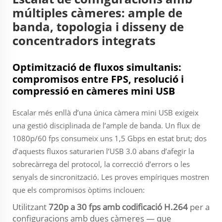
múltiples càmeres: ample de
banda, topologia i disseny de
concentradors integrats
Optimització de fluxos simultanis:
compromisos entre FPS, resolució i
compressió en càmeres mini USB
Escalar més enllà d’una única càmera mini USB exigeix
una gestió disciplinada de l’ample de banda. Un flux de
1080p/60 fps consumeix uns 1,5 Gbps en estat brut; dos
d’aquests fluxos saturarien l’USB 3.0 abans d’afegir la
sobrecàrrega del protocol, la correcció d’errors o les
senyals de sincronització. Les proves empíriques mostren
que els compromisos òptims inclouen:
Utilitzant
720p a 30 fps amb codificació H.264
per a
configuracions amb dues càmeres — que