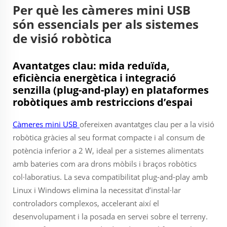
Per què les càmeres mini USB
són essencials per als sistemes
de visió robòtica
Avantatges clau: mida reduïda,
eficiència energètica i integració
senzilla (plug-and-play) en plataformes
robòtiques amb restriccions d’espai
Càmeres mini USB
ofereixen avantatges clau per a la visió
robòtica gràcies al seu format compacte i al consum de
potència inferior a 2 W, ideal per a sistemes alimentats
amb bateries com ara drons mòbils i braços robòtics
col·laboratius. La seva compatibilitat plug-and-play amb
Linux i Windows elimina la necessitat d’instal·lar
controladors complexos, accelerant així el
desenvolupament i la posada en servei sobre el terreny.