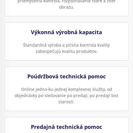
priemyselná kontrola, rozpoznávanie tváre a zber
obrazu.
Výkonná výrobná kapacita
Štandardná výroba a prísna kontrola kvality
zabezpečujú kvalitu produktov.
Poúdržbová technická pomoc
Online jedno-ku-jednej komplexnej služby, od
objednávky po sledovanie po predaji, po predaji bez
starostí.
Predajná technická pomoc