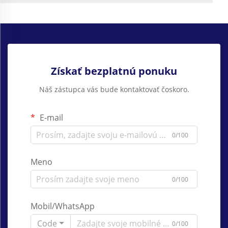
Získať bezplatnú ponuku
Náš zástupca vás bude kontaktovať čoskoro.
E-mail
0/100
Meno
0/100
Mobil/WhatsApp
Code
0/100