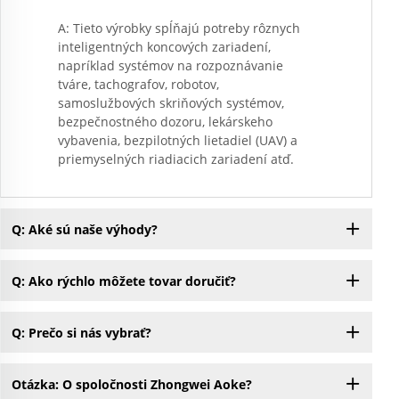
A: Tieto výrobky spĺňajú potreby rôznych
inteligentných koncových zariadení,
napríklad systémov na rozpoznávanie
tváre, tachografov, robotov,
samoslužbových skriňových systémov,
bezpečnostného dozoru, lekárskeho
vybavenia, bezpilotných lietadiel (UAV) a
priemyselných riadiacich zariadení atď.
Q: Aké sú naše výhody?
Q: Ako rýchlo môžete tovar doručiť?
Q: Prečo si nás vybrať?
Otázka: O spoločnosti Zhongwei Aoke?