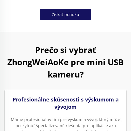
Získať ponuku
Prečo si vybrať
ZhongWeiAoKe pre mini USB
kameru?
Profesionálne skúsenosti s výskumom a
vývojom
Máme profesionálny tím pre výskum a vývoj, ktorý môže
poskytnúť špecializované riešenia pre aplikácie ako