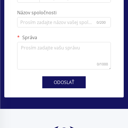
Názov spoločnosti
0/200
Správa
0/1000
ODOSLAŤ