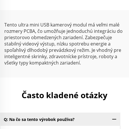
sním/s UVC webová
kamera
kamera
Tento ultra mini USB kamerový modul má veľmi malé
rozmery PCBA, čo umožňuje jednoduchú integráciu do
priestorovo obmedzených zariadení. Zabezpečuje
stabilný videový výstup, nízku spotrebu energie a
spoľahlivý dlhodobý prevádzkový režim. Je vhodný pre
inteligentné skrinky, zdravotnícke prístroje, roboty a
všetky typy kompaktných zariadení.
Často kladené otázky
Q: Na čo sa tento výrobok používa?